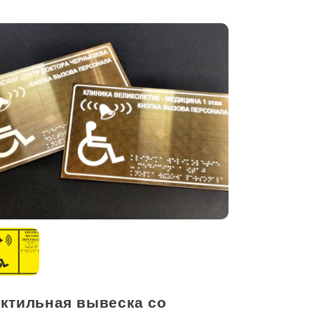
актильная вывеска со