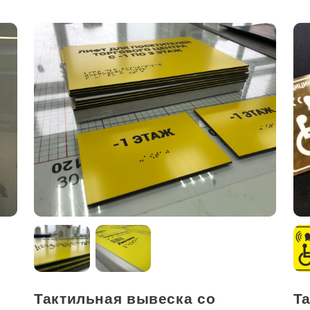
Тактильная вывеска со
Т