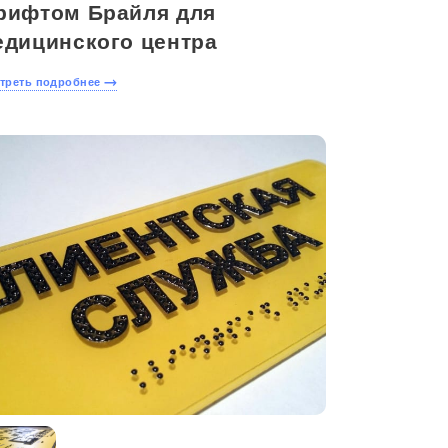
рифтом Брайля для
едицинского центра
треть подробнее