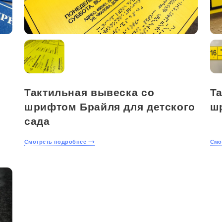
Тактильная вывеска со
Т
шрифтом Брайля для детского
ш
сада
Смотреть подробнее
Смо