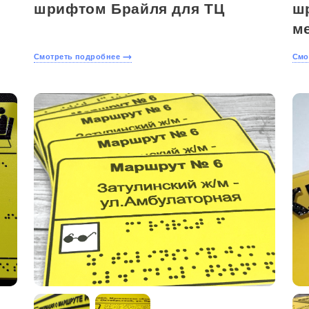
шрифтом Брайля для ТЦ
ш
м
Смотреть подробнее
Смо