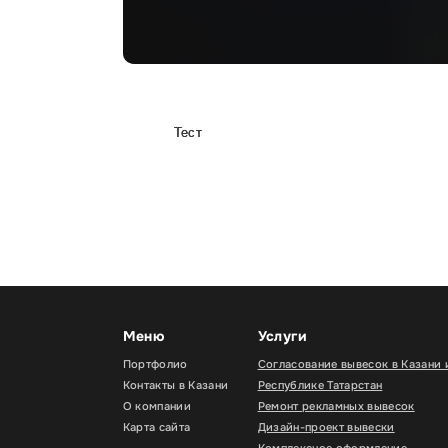
Тест
Меню
Услуги
Портфолио
Согласование вывесок в Казани 
Контакты в Казани
Республике Татарстан
О компании
Ремонт рекламных вывесок
Карта сайта
Дизайн-проект вывески