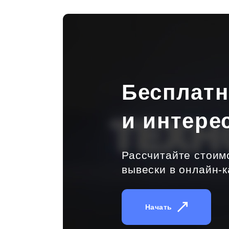
Бесплат
и интере
Рассчитайте стоим
вывески в онлайн-к
Начать