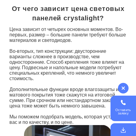
От чего зависит цена световых
панелей crystalight?
Цена зависит от четырех основных моментов. Во-
первых, размер – большие
панели
требуют больше
материалов и светодиодов.
Во-втор
ых, тип конструкции: двусторонние
варианты сложнее в производстве, чем
односторонние. Способ крепления тоже влияет на
цену. Подвесные и напольные модели потребуют
специальных креплений, что немного увеличит
стоимость.
Дополнительные функции вроде влагозащиты или
матового покрытия тоже скажутся на итоговой
сумме. При срочном или нестандартном заказе
цена тоже может быть немного завышена.
Оставить
заявку
Мы поможем подобрать модель, которая устроит
вас и по качеству, и по цене.