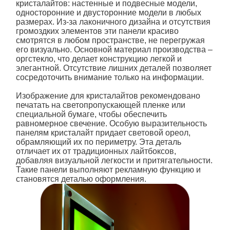
кристалайт
ов: настенные и подвесные модели,
односторонние и двусторонние модели в любых
размерах. Из-за лаконичного дизайна и отсутствия
громоздких элементов эти панели красиво
смотрятся в любом пространстве, не перегружая
его визуально. Основной материал производства –
оргстекло, что делает конструкцию легкой и
элегантной. Отсутствие лишних деталей позволяет
сосредоточить внимание только на информации.
Изображение для кристалайтов рекомендовано
печатать на светопропускающей пленке или
специальной бумаге, чтобы обеспечить
равномерное свечение. Особую выразительность
панелям
кристалайт
придает световой ореол,
обрамляющий их по периметру. Эта деталь
отличает их от традиционных лайтбоксов,
добавляя визуальной легкости и притягательности.
Такие панели выполняют рекламную
функцию и
становятся деталью оформления.