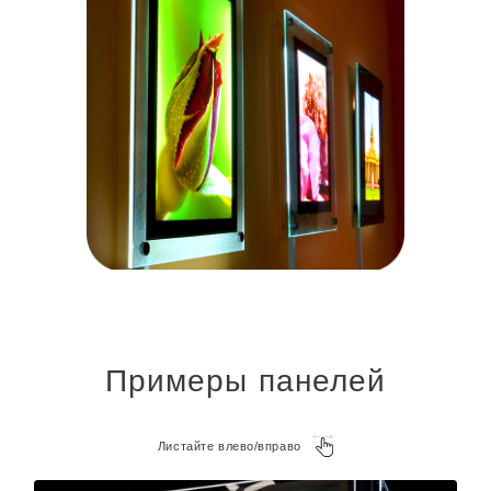
Примеры панелей
Листайте влево/вправо