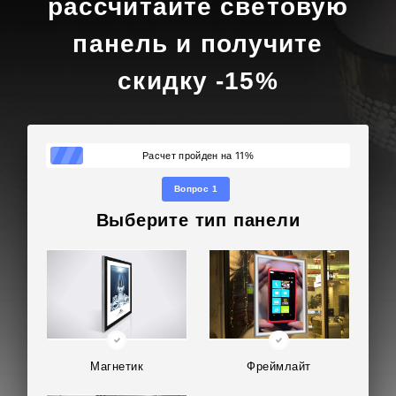
рассчитайте световую
панель и получите
скидку -15%
11
Расчет пройден на
%
Вопрос 1
Выберите тип панели
Магнетик
Фреймлайт