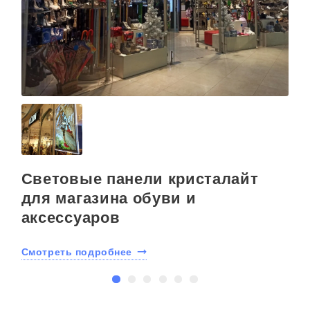
Световые панели кристалайт
для магазина обуви и
аксессуаров
С
Смотреть подробнее