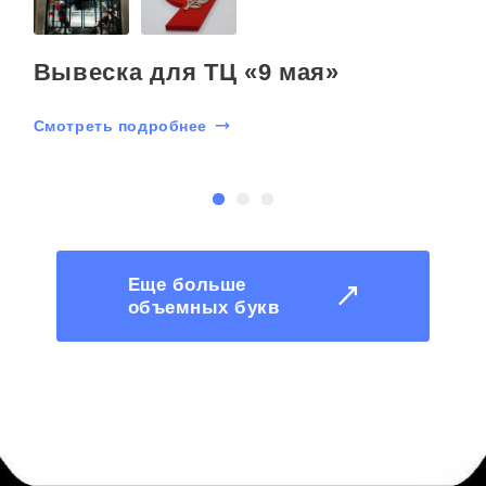
Вывеска для ТЦ «9 мая»
Смотреть подробнее
С
Еще больше
объемных букв