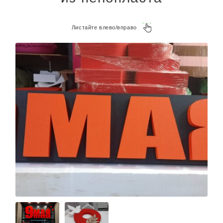
Листайте влево/вправо