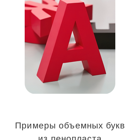
Примеры объемных букв
из пенопласта