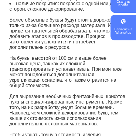
Скачать
наличие покрытия: покраска с одной или двух
прайс
сторон, сложное декорирование.
Более объемные буквы будут стоить дороже не
только из-за большего расхода материала. Их
Написать в
придется тщательней обрабатывать, что может
WhatsApp
добавить этапов в производстве. Процесс
изготовления усложнится и потребует
дополнительных ресурсов.
На буквы высотой от 100 см и выше более
высокая цена, так как их сложней
транспортировать и устанавливать. При монтаже
может понадобиться дополнительная
укрепляющая оснастка, что также отразится на
общей стоимости.
Для вырезания необычных фантазийных шрифтов
нужны специализированные инструменты. Кроме
того, на их разработку уйдет больше времени.
Наконец, чем сложней декорирование букв, тем
выше их стоимость из-за использования
дополнительных сложных материалов.
Чтобы узнать точную стоимость изделия,