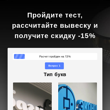
Пройдите тест,
рассчитайте вывеску и
получите скидку -15%
13
Расчет пройден на
%
Вопрос 1
Тип букв