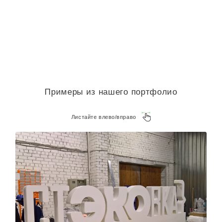
Примеры из нашего портфолио
Листайте влево/вправо