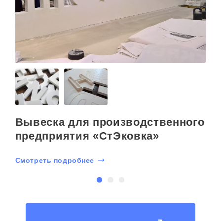
»
Вывеска для производственного
предприятия «CтЭковка»
Смотреть подробнее
С