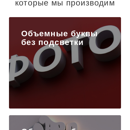
которые мы производим
Объемные буквы
без подсветки