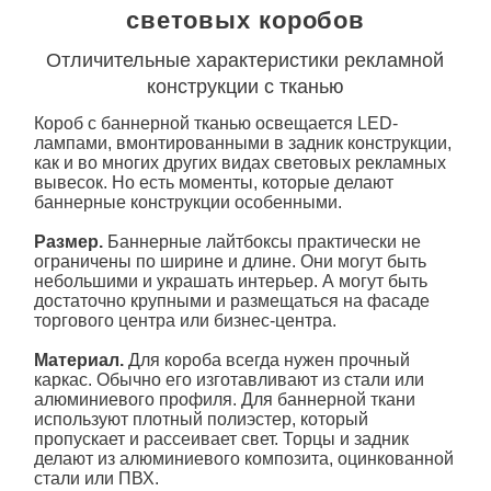
световых коробов
Отличительные характеристики рекламной
конструкции с тканью
Короб с баннерной тканью освещается LED-
лампами, вмонтированными в задник конструкции,
как и во многих других видах световых рекламных
вывесок. Но есть моменты, которые делают
баннерные конструкции особенными.
Размер.
Баннерные лайтбоксы практически не
ограничены по ширине и длине. Они могут быть
небольшими и украшать интерьер. А могут быть
достаточно крупными и размещаться на фасаде
торгового центра или бизнес-центра.
Материал.
Для
короба
всегда нужен прочный
каркас. Обычно его изготавливают из стали или
алюминиевого профиля. Для баннерной ткани
используют плотный полиэстер, который
пропускает и рассеивает свет. Торцы и задник
делают из алюминиевого композита, оцинкованной
стали или ПВХ.