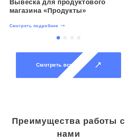
Вывеска для продуктового
магазина «Продукты»
Смотреть подробнее
С
Смотреть все
Преимущества работы с
нами