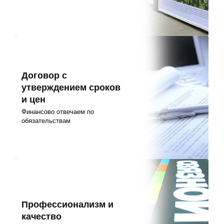
Договор с
утверждением сроков
и цен
Финансово отвечаем по
обязательствам
Профессионализм и
качество