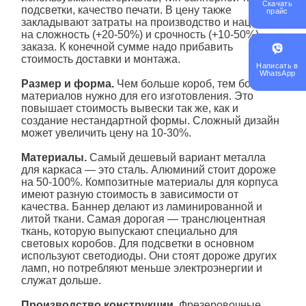
Скачать
подсветки, качество печати. В цену также
прайс
закладывают затраты на производство и наценки
на сложность (+20-50%) и срочность (+10-50%)
заказа. К конечной сумме надо прибавить
стоимость доставки и монтажа.
Написать в
WhatsApp
Размер и форма.
Чем больше короб, тем больше
материалов нужно для его изготовления. Это
повышает стоимость вывески так же, как и
создание нестандартной формы. Сложный дизайн
может увеличить цену на 10-30%.
Материалы.
Самый дешевый вариант металла
для каркаса — это сталь. Алюминий стоит дороже
на 50-100%. Композитные материалы для корпуса
имеют разную стоимость в зависимости от
качества. Баннер делают из ламинированной и
литой ткани. Самая дорогая — транслюцентная
ткань, которую выпускают специально для
световых коробов. Для подсветки в основном
используют светодиоды. Они стоят дороже других
ламп, но потребляют меньше электроэнергии и
служат дольше.
Производство конструкции.
Фрезеровочные