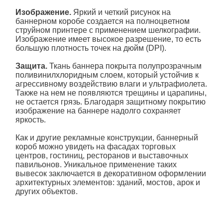
Изображение.
Яркий и четкий рисунок на
баннерном коробе создается на полноцветном
струйном принтере с применением шелкографии.
Изображение имеет высокое разрешение, то есть
большую плотность точек на дюйм (DPI).
Защита.
Ткань баннера покрыта полупрозрачным
поливинилхлоридным слоем, который устойчив к
агрессивному воздействию влаги и ультрафиолета.
Также на нем не появляются трещины и царапины,
не остается грязь. Благодаря защитному покрытию
изображение на баннере надолго сохраняет
яркость.
Как и другие рекламные конструкции, баннерный
короб можно увидеть на фасадах торговых
центров, гостиниц, ресторанов и выставочных
павильонов. Уникальное применение таких
вывесок заключается в декоративном оформлении
архитектурных элементов: зданий, мостов, арок и
других объектов.