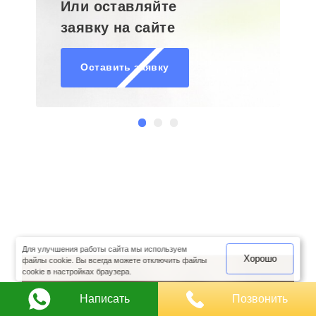
Или оставляйте
заявку на сайте
Оставить заявку
оимость
арки
Для улучшения работы сайта мы используем
Хорошо
файлы cookie. Вы всегда можете отключить файлы
cookie в настройках браузера.
Закажите
Написать
Позвонить