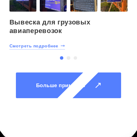
Вывеска для грузовых
авиаперевозок
Смотреть подробнее
С
Больше примеров