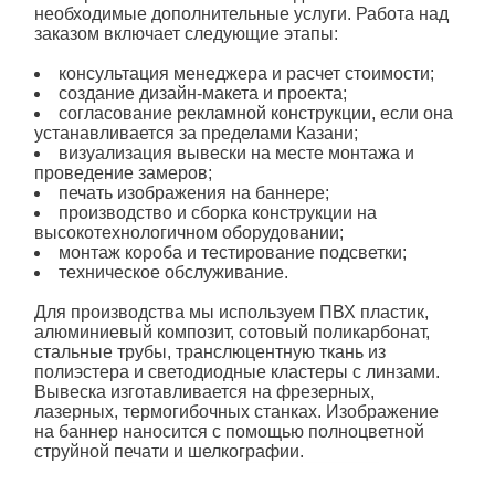
необходимые дополнительные услуги. Работа над
заказом включает следующие этапы:
консультация менеджера и расчет стоимости;
создание дизайн-макета и проекта;
согласование рекламной конструкции, если она
устанавливается за пределами Казани;
визуализация вывески на месте монтажа и
проведение замеров;
печать изображения на баннере;
производство и сборка конструкции на
высокотехнологичном оборудовании;
монтаж
короба
и тестирование подсветки;
техническое обслуживание.
Для производства мы используем ПВХ пластик,
алюминиевый композит, сотовый поликарбонат,
стальные трубы, транслюцентную ткань из
полиэстера и светодиодные кластеры с линзами.
Вывеска изготавливается на фрезерных,
лазерных, термогибочных станках. Изображение
на баннер наносится с помощью полноцветной
струйной печати и шелкографии.