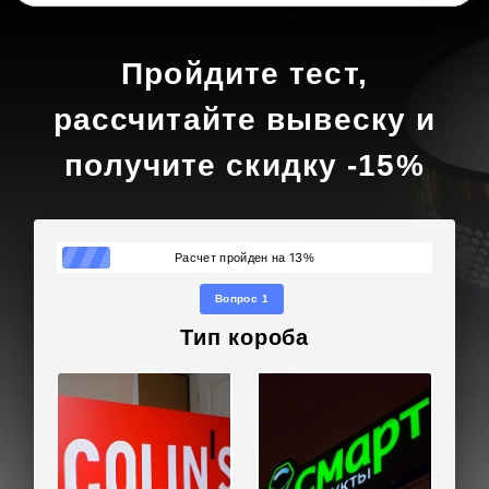
Пройдите тест,
рассчитайте вывеску и
получите скидку -15%
13
Расчет пройден на
%
Вопрос 1
Тип короба