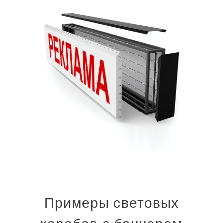
Примеры световых