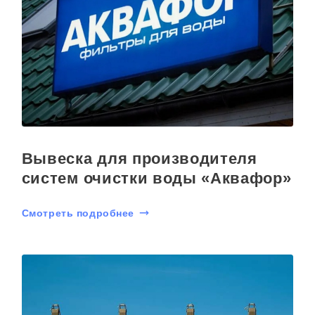
Вывеска для производителя
систем очистки воды «Аквафор»
Смотреть подробнее