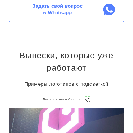
в Whatsapp
Вывески, которые уже
работают
Примеры логотипов с подсветкой
Листайте влево/вправо