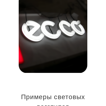
Примеры световых
логотипов