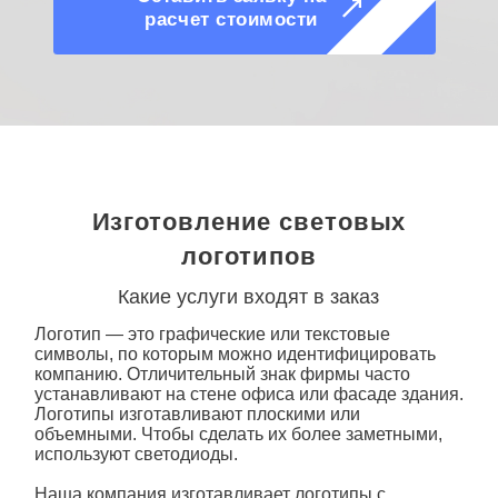
Изготовление световых
логотипов
Какие услуги входят в заказ
Логотип
— это графические или текстовые
символы, по которым можно идентифицировать
компанию. Отличительный знак фирмы часто
устанавливают на стене офиса или фасаде здания.
Логотипы изготавливают плоскими или
объемными. Чтобы сделать их более заметными,
используют светодиоды.
Наша компания изготавливает логотипы
с
подсветкой
на заказ в Казани и доставляет их по