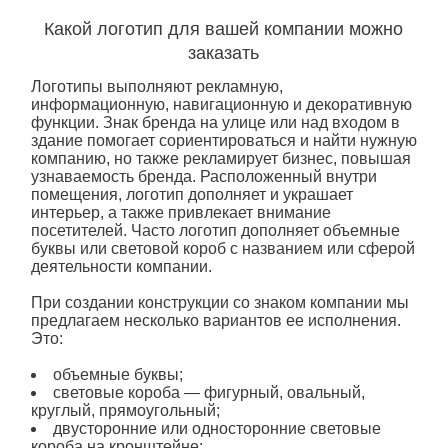
Какой логотип для вашей компании можно
заказать
Логотипы выполняют рекламную,
информационную, навигационную и декоративную
функции. Знак бренда на улице или над входом в
здание помогает сориентироваться и найти нужную
компанию, но также рекламирует бизнес, повышая
узнаваемость бренда. Расположенный внутри
помещения,
логотип
дополняет и украшает
интерьер, а также привлекает внимание
посетителей. Часто
логотип
дополняет объемные
буквы или световой короб с названием или сферой
деятельности компании.
При создании конструкции со знаком компании мы
предлагаем несколько вариантов ее исполнения.
Это:
объемные буквы;
световые
короба
— фигурный, овальный,
круглый, прямоугольный;
двусторонние или односторонние
световые
короба
на кронштейне;
буквы из неоновой трубки.