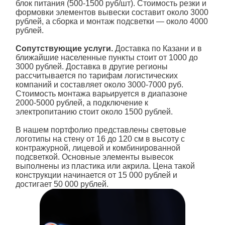
Скачать
рублей, а сборка и монтаж подсветки — около 4000
прайс
рублей.
Сопутствующие услуги.
Доставка по Казани и в
ближайшие населенные пункты стоит от 1000 до
Написать в
3000 рублей. Доставка в другие регионы
WhatsApp
рассчитывается по тарифам логистических
компаний и составляет около 3000-7000 руб.
Стоимость монтажа варьируется в диапазоне
2000-5000 рублей, а подключение к
электропитанию стоит около 1500 рублей.
В нашем портфолио представлены
световые
логотипы на стену
от 16 до 120 см в высоту с
контражурной, лицевой и комбинированной
подсветкой
. Основные элементы вывесок
выполнены из пластика или акрила. Цена такой
конструкции начинается от 15 000 рублей и
достигает 50 000 рублей.