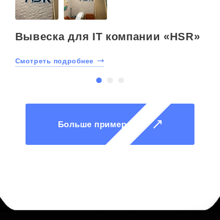
Вывеска для IT компании «HSR»
Смотреть подробнее
С
Больше примеров