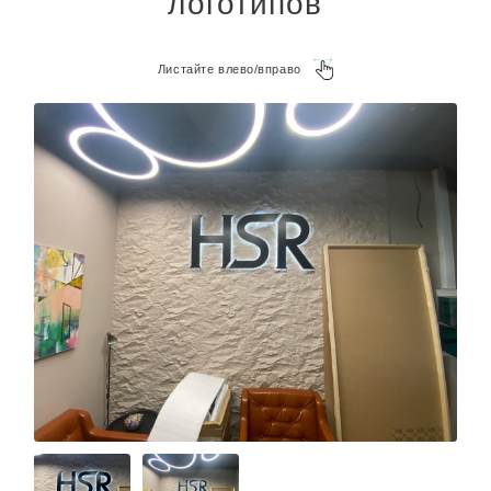
Листайте влево/вправо