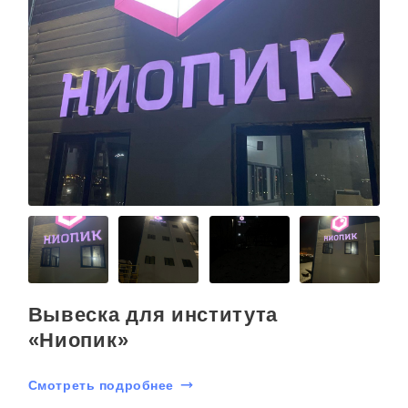
Вывеска для института
«Ниопик»
С
Смотреть подробнее