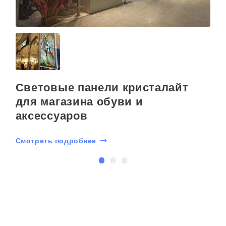
Световые панели кристалайт
для магазина обуви и
аксессуаров
С
Смотреть подробнее