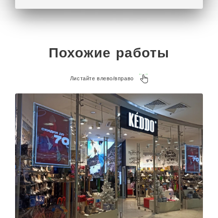
Похожие работы
Листайте влево/вправо