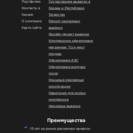
Портфолио
Согласование вывесок в
Контакты в
Казани и Республике
Казани
Татарстан
О компании
Ремонт рекламных
Карта сайта
вывесок
Дизайн-проект вывески
Комплексное оформление
магазинов, ТЦ и мест
продаж
Оформление АЗС
Оформление входных
групп
Крышные рекламные
конструкции
Навигация для жилых
комплексов
Неоновые вывески
Преимущества
15 лет на рынке рекламных вывесок