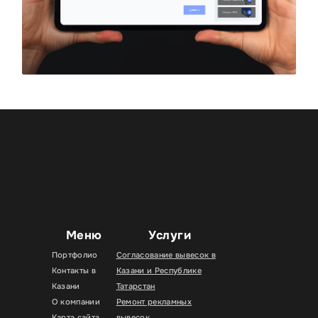
Меню
Услуги
Портфолио
Согласование вывесок в
Контакты в
Казани и Республике
Казани
Татарстан
О компании
Ремонт рекламных
Карта сайта
вывесок