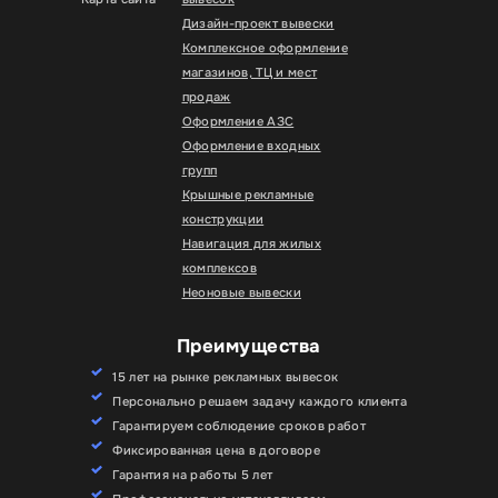
Дизайн-проект вывески
Комплексное оформление
магазинов, ТЦ и мест
продаж
Оформление АЗС
Оформление входных
групп
Крышные рекламные
конструкции
Навигация для жилых
комплексов
Неоновые вывески
Преимущества
15 лет на рынке рекламных вывесок
Персонально решаем задачу каждого клиента
Гарантируем соблюдение сроков работ
Фиксированная цена в договоре
Гарантия на работы 5 лет