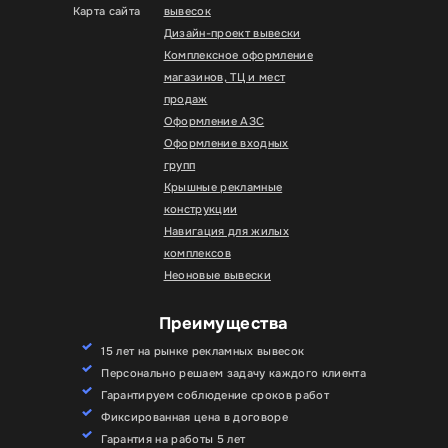
Карта сайта
вывесок
Дизайн-проект вывески
Комплексное оформление
магазинов, ТЦ и мест
продаж
Оформление АЗС
Оформление входных
групп
Крышные рекламные
конструкции
Навигация для жилых
комплексов
Неоновые вывески
Преимущества
15 лет на рынке рекламных вывесок
Персонально решаем задачу каждого клиента
Гарантируем соблюдение сроков работ
Фиксированная цена в договоре
Гарантия на работы 5 лет