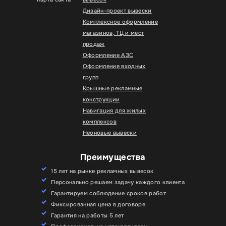
Дизайн-проект вывески
Комплексное оформление
магазинов, ТЦ и мест
продаж
Оформление АЗС
Оформление входных
групп
Крышные рекламные
конструкции
Навигация для жилых
комплексов
Неоновые вывески
Преимущества
15 лет на рынке рекламных вывесок
Персонально решаем задачу каждого клиента
Гарантируем соблюдение сроков работ
Фиксированная цена в договоре
Гарантия на работы 5 лет