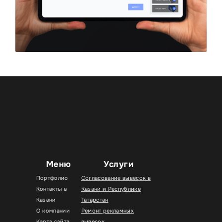
Меню
Услуги
Портфолио
Согласование вывесок в
Контакты в
Казани и Республике
Казани
Татарстан
О компании
Ремонт рекламных
Карта сайта
вывесок