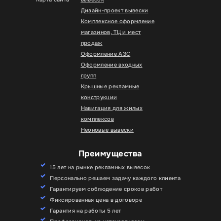
Дизайн-проект вывески
Комплексное оформление
магазинов, ТЦ и мест
продаж
Оформление АЗС
Оформление входных
групп
Крышные рекламные
конструкции
Навигация для жилых
комплексов
Неоновые вывески
Преимущества
15 лет на рынке рекламных вывесок
Персонально решаем задачу каждого клиента
Гарантируем соблюдение сроков работ
Фиксированная цена в договоре
Гарантия на работы 5 лет