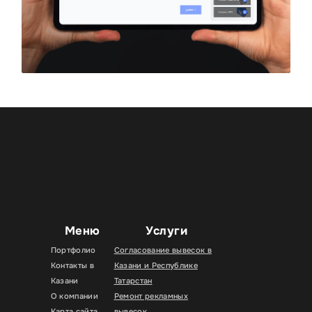
Меню
Услуги
Портфолио
Согласование вывесок в
Контакты в
Казани и Республике
Казани
Татарстан
О компании
Ремонт рекламных
Карта сайта
вывесок