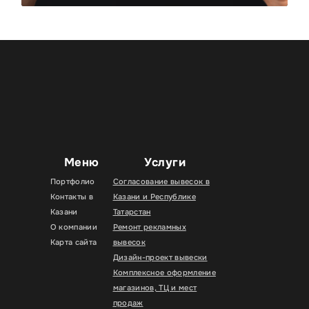
Меню
Услуги
Портфолио
Согласование вывесок в
Контакты в
Казани и Республике
Казани
Татарстан
О компании
Ремонт рекламных
Карта сайта
вывесок
Дизайн-проект вывески
Комплексное оформление
магазинов, ТЦ и мест
продаж