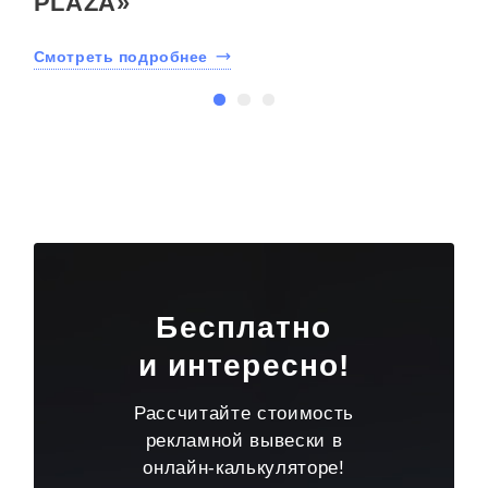
PLAZA»
С
Смотреть подробнее
Бесплатно
и интересно!
Рассчитайте стоимость
рекламной вывески в
онлайн-калькуляторе!