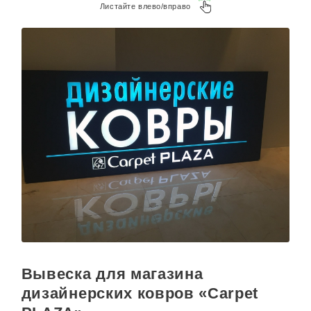
Листайте влево/вправо
Вывеска для магазина
дизайнерских ковров «Carpet