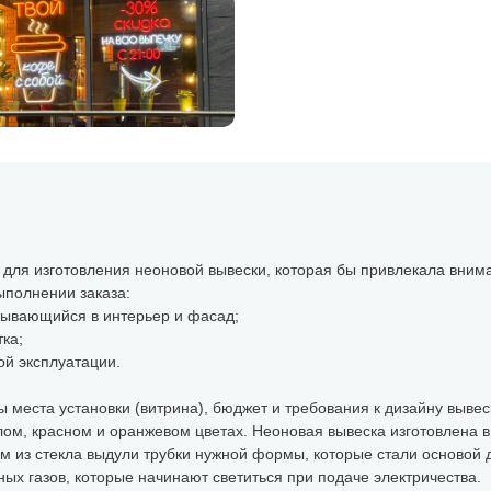
для изготовления неоновой вывески, которая бы привлекала вним
ыполнении заказа:
сывающийся в интерьер и фасад;
ка;
ой эксплуатации.
 места установки (витрина), бюджет и требования к дизайну вывес
лом, красном и оранжевом цветах. Неоновая вывеска изготовлена в
ем из стекла выдули трубки нужной формы, которые стали основой 
ых газов, которые начинают светиться при подаче электричества.