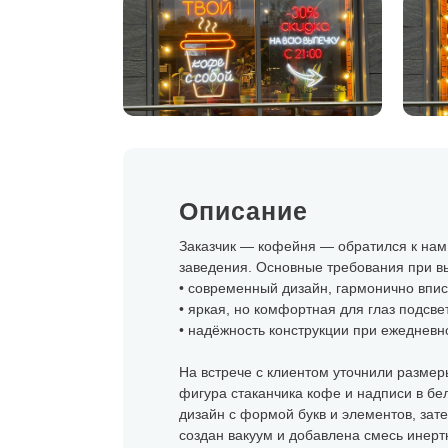
Описание
Заказчик — кофейня — обратился к нам 
заведения. Основные требования при в
• современный дизайн, гармонично впи
• яркая, но комфортная для глаз подсвет
• надёжность конструкции при ежедневн
На встрече с клиентом уточнили размеры
фигура стаканчика кофе и надписи в бе
дизайн с формой букв и элементов, зат
создан вакуум и добавлена смесь инертн