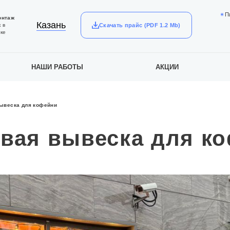
П
онтаж
Казань
Скачать прайс (PDF 1.2 Mb)
 в
ке
НАШИ РАБОТЫ
АКЦИИ
ывеска для кофейни
вая вывеска для к