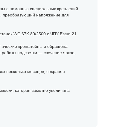
лены с помощью специальных креплений
р, преобразующий напряжение для
танок WC 67K 80/2500 с ЧПУ Estun 21.
аллические кронштейны и обращена
 работы подсветки — свечение яркое,
уже несколько месяцев, сохраняя
ывески, которая заметно увеличила