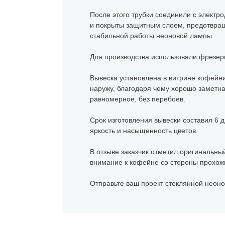
После этого трубки соединили с элект
и покрыты защитным слоем, предотвра
стабильной работы неоновой лампы.
Для производства использовали фрезерн
Вывеска установлена в витрине кофейни
наружу, благодаря чему хорошо заметн
равномерное, без перебоев.
Срок изготовления вывески составил 6 д
яркость и насыщенность цветов.
В отзыве заказчик отметил оригинальны
внимание к кофейне со стороны прохож
Отправьте ваш проект стеклянной неоно