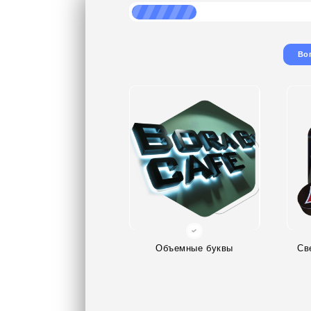
Во
Объемные буквы
Св