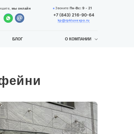
9 - 21
Звоните
Пн-Вс:
ишите,
мы онлайн
+7 (843) 216-90-64
kp@rpkluxexpo.ru
БЛОГ
О КОМПАНИИ
офейни