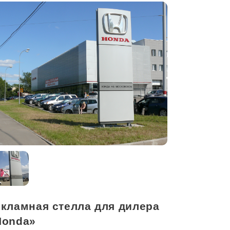
екламная стелла для дилера
Honda»