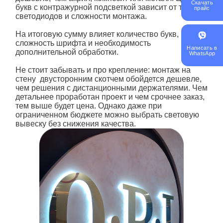
Скачать
букв
с контражурной
подсветкой зависит от типа
прайс
светодиодов и сложности монтажа.
На итоговую сумму влияет количество букв,
сложность шрифта и необходимость
Написать в
дополнительной обработки.
WhatsApp
Не стоит забывать и про крепление: монтаж на
стену двусторонним скотчем обойдется дешевле,
чем решения с дистанционными держателями. Чем
детальнее проработан проект и чем срочнее заказ,
тем выше будет цена. Однако даже при
ограниченном бюджете можно выбрать световую
вывеску без снижения качества.