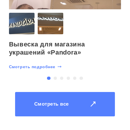
Вывеска для магазина
украшений «Pandora»
С
Смотреть подробнее
Смотреть все