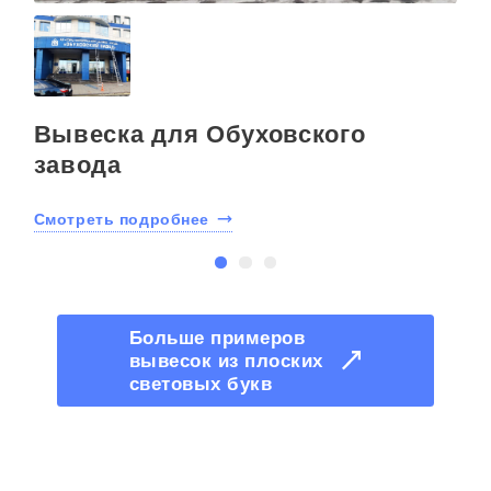
Вывеска для Обуховского
завода
Смотреть подробнее
С
Больше примеров
вывесок из плоских
световых букв