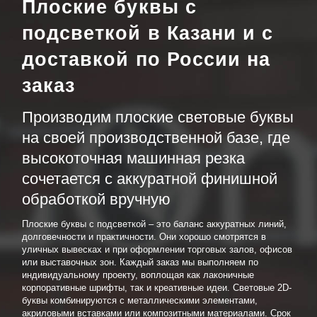
Плоские буквы с
подсветкой в Казани и с
доставкой по России на
заказ
Производим плоские световые буквы
на своей производственной базе, где
высокоточная машинная резка
сочетается с аккуратной финишной
обработкой вручную
Плоские буквы с подсветкой – это баланс аккуратных линий,
долговечности и практичности. Они хорошо смотрятся в
уличных вывесках и при оформлении торговых залов, офисов
или выставочных зон. Каждый заказ мы выполняем по
индивидуальному проекту, воплощая как лаконичные
корпоративные шрифты, так и креативные идеи. Световые 2D-
буквы комбинируются с металлическими элементами,
акриловыми вставками или композитными материалами. Срок