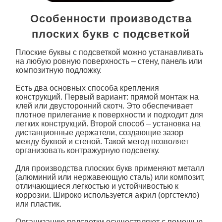
Особенности производства
плоских букв с подсветкой
Плоские буквы с подсветкой
можно устанавливать
на любую ровную поверхность – стену, панель или
композитную подложку.
Есть два основных способа крепления
конструкций. Первый вариант: прямой монтаж на
клей или двусторонний скотч. Это обеспечивает
плотное прилегание к поверхности и подходит для
легких конструкций. Второй способ – установка на
дистанционные держатели, создающие зазор
между буквой и стеной. Такой метод позволяет
организовать контражурную подсветку.
Для производства
плоских букв
применяют металл
(алюминий или нержавеющую сталь) или композит,
отличающиеся легкостью и устойчивостью к
коррозии. Широко используется акрил (оргстекло)
или пластик.
Организацию
подсветки
осуществляют с помощью