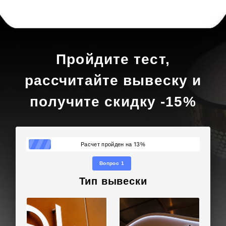
Пройдите тест,
рассчитайте вывеску и
получите скидку -15%
13
Расчет пройден на
%
Вопрос 1
Тип вывески