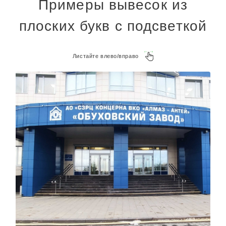
Примеры вывесок из
плоских букв с подсветкой
Листайте влево/вправо