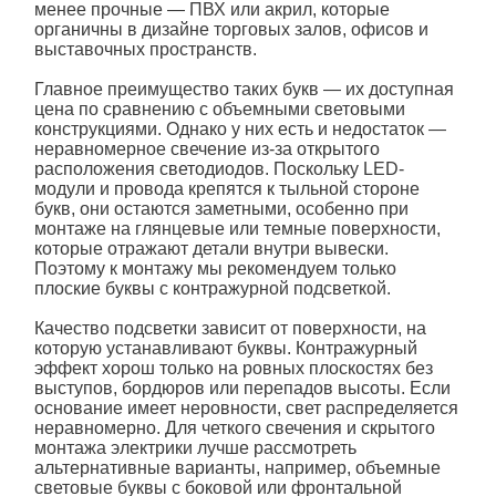
менее прочные — ПВХ или акрил, которые
органичны в дизайне торговых залов, офисов и
выставочных пространств.
Главное преимущество таких букв — их доступная
цена по сравнению с объемными световыми
конструкциями. Однако у них есть и недостаток —
неравномерное свечение из-за открытого
расположения светодиодов. Поскольку LED-
модули и провода крепятся к тыльной стороне
букв, они остаются заметными, особенно при
монтаже на глянцевые или темные поверхности,
которые отражают детали внутри вывески.
Поэтому к монтажу мы рекомендуем только
плоские буквы с контражурной подсветкой
.
Качество
подсветки
зависит от поверхности, на
которую устанавливают
буквы
. Контражурный
эффект хорош только на ровных плоскостях без
выступов, бордюров или перепадов высоты. Если
основание имеет неровности, свет распределяется
неравномерно. Для четкого свечения и скрытого
монтажа электрики лучше рассмотреть
альтернативные варианты, например, объемные
световые
буквы
с боковой или фронтальной