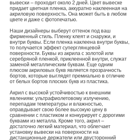
вывески – проходит около 2 дней. Цвет вывеске
придает цветная пленка, аккуратно наклеенная на
акриловую поверхность. Она может быть в любом
цвете и даже с фотопечатью.
Наши дизайнеры выберут оттенок под ваш
фирменный стиль. Пленку клеят и снаружи, и
внутри
буквы
. Если пленка наклеена внутри буквы,
то получается эффект суперглянцевой
поверхности.
Буквы
из акрила с золотой или
серебряной пленкой, приклеенной внутри, служат
заменой металлическим буквам. Еще одним
плюсом акриловых букв является прозрачность
бортов, которые выглядят премиально в отличие
от белых бортов плоских букв из пластика.
Акрил с высокой устойчивостью к внешним
явлениям: ультрафиолетовому излучению,
перепадам температуры и влажностью,
оправдывает свою более высокую цену в
сравнении с пластиком и конкурирует с дорогими
буквами из металла. Кроме того, акрил –
достаточно легкий материал, что облегчает
установку вывески на поверхности на
дистанционные держатели или двусторонний