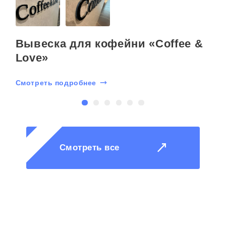
Вывеска для кофейни «Coffee &
Love»
Смотреть подробнее
С
Смотреть все