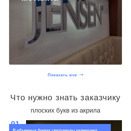
Показать все
Что нужно знать заказчику
плоских букв из акрила
01
В объемных буквах светодиоды размещают