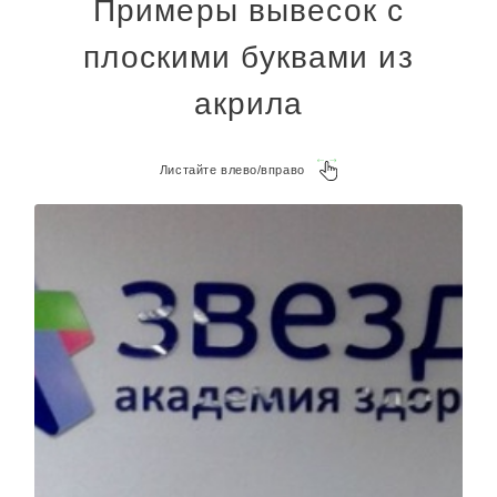
Примеры вывесок с
плоскими буквами из
акрила
Листайте влево/вправо