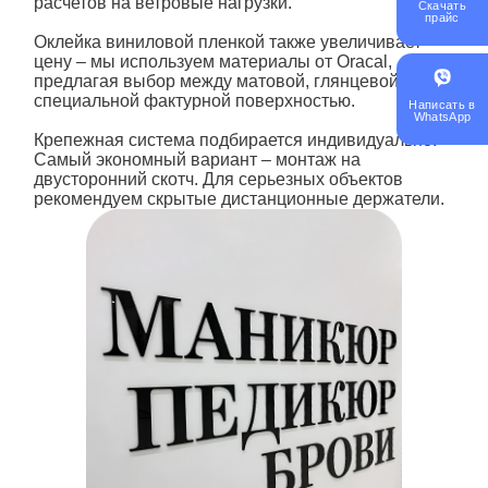
расчетов на ветровые нагрузки.
Скачать
прайс
Оклейка виниловой пленкой также увеличивает
цену – мы используем материалы от Oracal,
предлагая выбор между матовой, глянцевой и
специальной фактурной поверхностью.
Написать в
WhatsApp
Крепежная система подбирается индивидуально.
Самый экономный вариант – монтаж на
двусторонний скотч. Для серьезных объектов
рекомендуем скрытые дистанционные держатели.