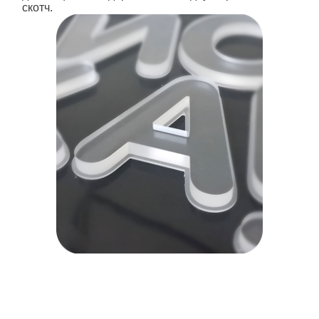
скотч.