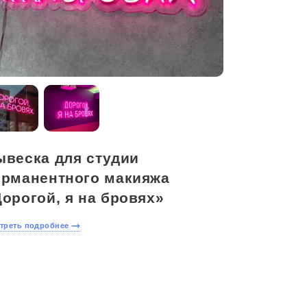
ывеска для студии
ерманентного макияжа
орогой, я на бровях»
треть подробнее