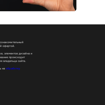
 ознакомительный
ой офертой.
в, элементов дизайна и
ование происходит
я владельца сайта.
ь на
обработку