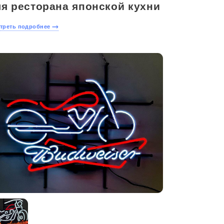
ля ресторана японской кухни
треть подробнее