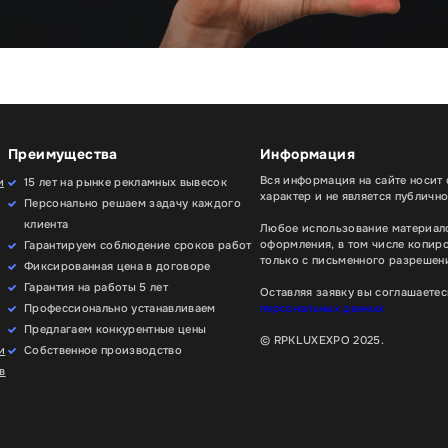
Преимущества
Информация
Вся информация на сайте носит
и
15 лет на рынке рекламных вывесок
характер и не является публичн
Персонально решаем задачу каждого
клиента
Любое использование материало
оформления, в том числе копир
Гарантируем соблюдение сроков работ
только с письменного разрешени
Фиксированная цена в договоре
Гарантия на работы 5 лет
Оставляя заявку вы соглашаетес
Профессионально устанавливаем
персональных данных
Предлагаем конкурентные цены
© RPKLUXEXPO 2025.
и
Собственное производство
в