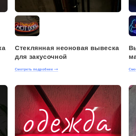
ка
Стеклянная неоновая вывеска
В
для закусочной
м
Смотреть подробнее
Смо