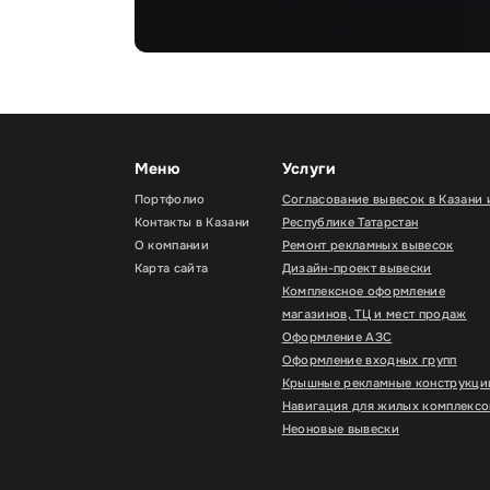
Меню
Услуги
Портфолио
Согласование вывесок в Казани 
Контакты в Казани
Республике Татарстан
О компании
Ремонт рекламных вывесок
Карта сайта
Дизайн-проект вывески
Комплексное оформление
магазинов, ТЦ и мест продаж
Оформление АЗС
Оформление входных групп
Крышные рекламные конструкци
Навигация для жилых комплексо
Неоновые вывески