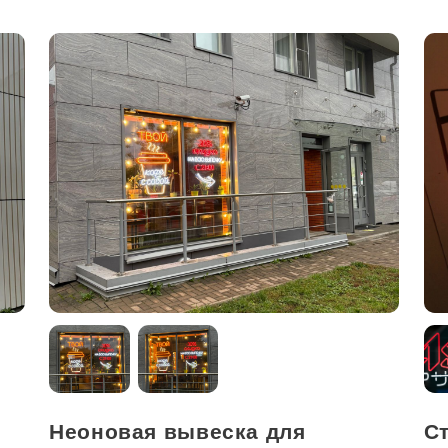
Неоновая вывеска для
С