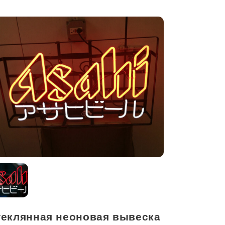
теклянная неоновая вывеска