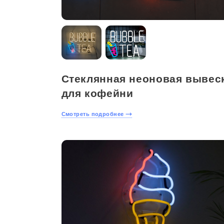
Стеклянная неоновая вывес
для кофейни
Смотреть подробнее