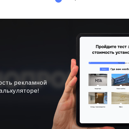
ость рекламной
алькуляторе!