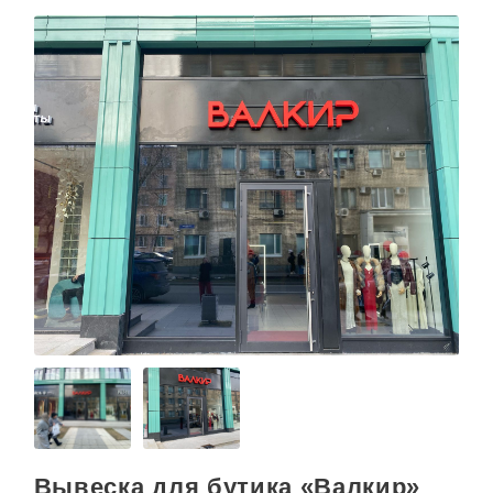
Вывеска для бутика «Валкир»