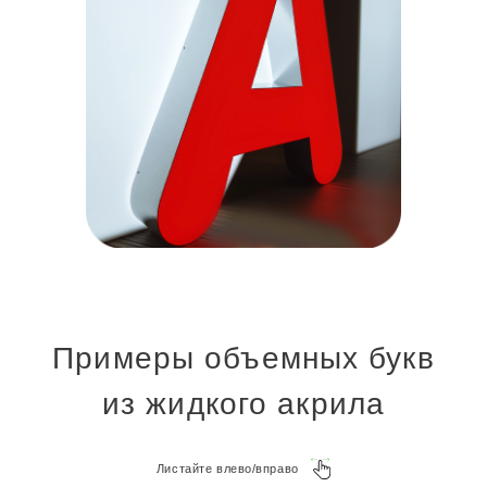
Примеры объемных букв
из жидкого акрила
Листайте влево/вправо