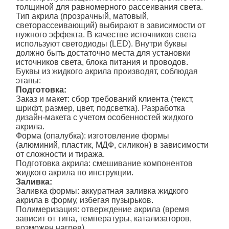
толщиной для равномерного рассеивания света.
Тип акрила (прозрачный, матовый,
светорассеивающий) выбирают в зависимости от
нужного эффекта. В качестве источников света
используют светодиоды (LED). Внутри буквы
должно быть достаточно места для установки
источников света, блока питания и проводов.
Буквы из жидкого акрила
производят, соблюдая
этапы:
Подготовка:
Заказ и макет: сбор требований клиента (текст,
шрифт, размер, цвет, подсветка). Разработка
дизайн-макета с учетом особенностей жидкого
акрила.
Форма (опалубка): изготовление формы
(алюминий, пластик, МДФ, силикон) в зависимости
от сложности и тиража.
Подготовка
акрила
: смешивание компонентов
жидкого акрила по инструкции.
Заливка:
Заливка формы: аккуратная заливка жидкого
акрила в форму, избегая пузырьков.
Полимеризация: отверждение акрила (время
зависит от типа, температуры, катализаторов,
возможен нагрев).