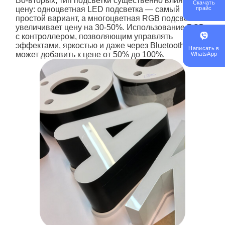
Во-вторых, тип подсветки существенно влияет на
Скачать
прайс
цену: одноцветная LED подсветка — самый
простой вариант, а многоцветная RGB подсветка
увеличивает цену на 30-50%. Использование RGB
с контроллером, позволяющим управлять
эффектами, яркостью и даже через Bluetooth,
Написать в
может добавить к цене от 50% до 100%.
WhatsApp