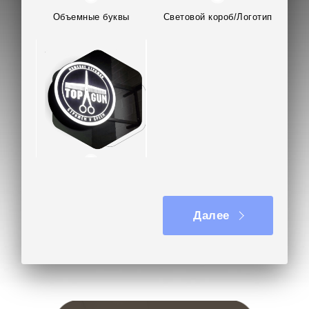
Объемные буквы
Световой короб/Логотип
Вывеска на кронштейне
Далее