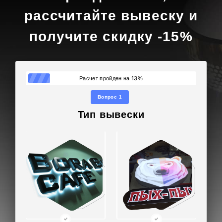
рассчитайте вывеску и
получите скидку -15%
13
Расчет пройден на
%
Вопрос 1
Тип вывески