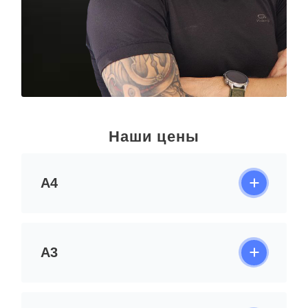
Наши цены
А4
А3