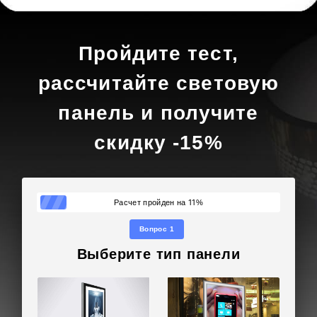
Пройдите тест,
рассчитайте световую
панель и получите
скидку -15%
11
Расчет пройден на
%
Вопрос 1
Выберите тип панели