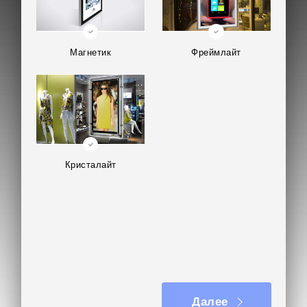
Магнетик
Фреймлайт
Кристалайт
Далее