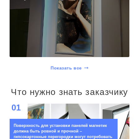
Показать все
Что нужно знать заказчику
01
Поверхность для установки панелей магнетик
должна быть ровной и прочной –
гипсокартонные перегородки могут потребовать