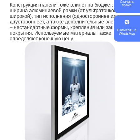
Скачать
Конструкция
панели
тоже влияет на бюджет:
прайс
ширина алюминиевой рамки (от ультратонкой до
широкой), тип исполнения (одностороннее или
двустороннее), а также дополнительные элементы
– нестандартные формы, крепления или защитные
Написать в
покрытия. Используемые материалы также
WhatsApp
определяют конечную цену.