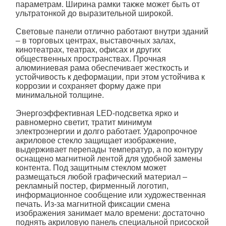
параметрам. Ширина рамки также может быть от
ультратонкой до выразительной широкой.
Световые панели
отлично работают внутри зданий
– в торговых центрах, выставочных залах,
кинотеатрах, театрах, офисах и других
общественных пространствах. Прочная
алюминиевая рама обеспечивает жесткость и
устойчивость к деформации, при этом устойчива к
коррозии и сохраняет форму даже при
минимальной толщине.
Энергоэффективная LED-подсветка ярко и
равномерно светит, тратит минимум
электроэнергии и долго работает. Ударопрочное
акриловое стекло защищает изображение,
выдерживает перепады температур, а по контуру
оснащено магнитной лентой для удобной замены
контента. Под защитным стеклом может
размещаться любой графический материал –
рекламный постер, фирменный логотип,
информационное сообщение или художественная
печать. Из-за магнитной фиксации смена
изображения занимает мало времени: достаточно
поднять акриловую панель специальной присоской