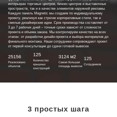
интерьерах торговых центров, бизнес-центров и выставочных
пространств, так и в качестве элементов наружной рекламы.
Каждую панель Magnetic мы создаем по индивидуальному
проекту, реализуя как строгие корпоративные стили, так и
смелые дизайнерские идеи. Срок производства составляет от
3 до 7 рабочих дней – точные сроки зависят от сложности
проекта и объема заказа. Мы контролируем качество на всех
этапах: от разработки дизайн-проекта и выбора материалов до
финального монтажа. Наши сотрудники сопровождают проект
от первой консультации до сдачи готовой вывески.
125
25156
3124 м2
125
Количество
Реализовано
Самая большая
крышных
Сотрудников
объектов
площадь вывески
конструкций
3 простых шага