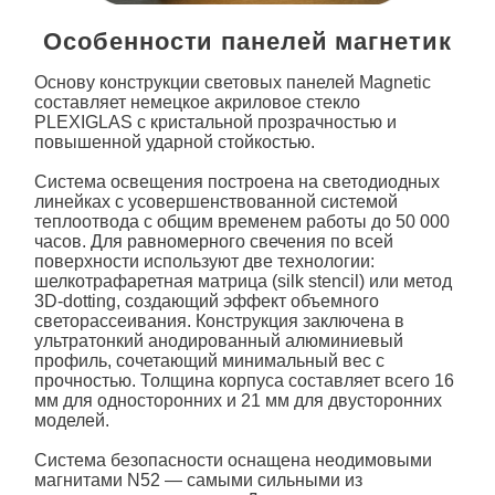
Особенности панелей магнетик
Основу конструкции световых панелей
Magnetic
составляет немецкое акриловое стекло
PLEXIGLAS с кристальной прозрачностью и
повышенной ударной стойкостью.
Система освещения построена на светодиодных
линейках с усовершенствованной системой
теплоотвода с общим временем работы до 50 000
часов. Для равномерного свечения по всей
поверхности используют две технологии:
шелкотрафаретная матрица (silk stencil) или метод
3D-dotting, создающий эффект объемного
светорассеивания. Конструкция заключена в
ультратонкий анодированный алюминиевый
профиль, сочетающий минимальный вес с
прочностью. Толщина корпуса составляет всего 16
мм для односторонних и 21 мм для двусторонних
моделей.
Система безопасности оснащена неодимовыми
магнитами N52 — самыми сильными из