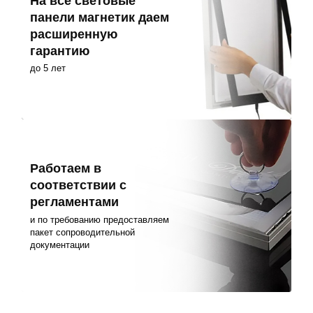
На все световые
панели магнетик даем
расширенную
гарантию
до 5 лет
Работаем в
соответствии с
регламентами
и по требованию предоставляем
пакет сопроводительной
документации