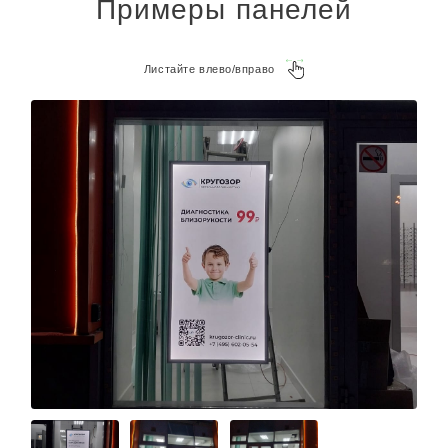
Примеры панелей
Листайте влево/вправо