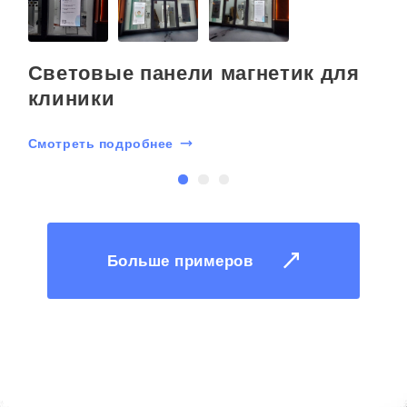
Световые панели магнетик для
клиники
Смотреть подробнее
С
Больше примеров