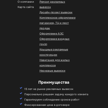
О компании
Ремонт рекламных
Карта сайта
вывесок
Дизайн-проект вывески
Комплексное оформление
магазинов, ТЦ и мест
продаж
Оформление АЗС
Оформление входных
групп
Крышные рекламные
конструкции
Навигация для жилых
комплексов
Неоновые вывески
Преимущества
15 лет на рынке рекламных вывесок
Персонально решаем задачу каждого клиента
Гарантируем соблюдение сроков работ
Фиксированная цена в договоре