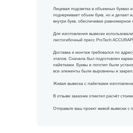
Лицевая подсветка в объемных буквах и
подчеркивает объем букв, но и делает 
внутри букв, обеспечивая равномерное 
Для изготовления вывески использовал
листогибочный пресс ProTech ACCURAP
Доставка и монтаж требовался по адресу
этапов. Сначала был подготовлен карка
пайетками. Буквы и логотип были уста
все элементы были выровнены и закрепл
Живая вывеска с пайетками изготовлена
В отзыве заказчик отметил расчёт стоим
Отправьте ваш проект живой вывески с 