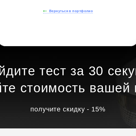
Вернуться в портфолио
йдите тест за 30 секу
йте стоимость вашей 
получите скидку - 15%