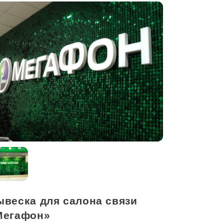
ывеска для салона связи
Мегафон»