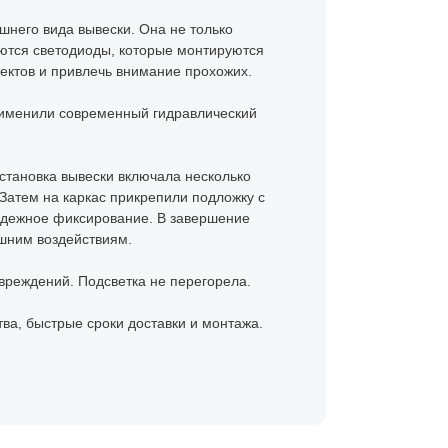
шнего вида вывески. Она не только
уются светодиоды, которые монтируются
ектов и привлечь внимание прохожих.
рименили современный гидравлический
Установка вывески включала несколько
 Затем на каркас прикрепили подложку с
адежное фиксирование. В завершение
ешним воздействиям.
вреждений. Подсветка не перегорела.
тва, быстрые сроки доставки и монтажа.