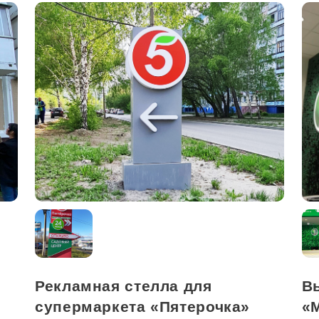
Рекламная стелла для
В
супермаркета «Пятерочка»
«