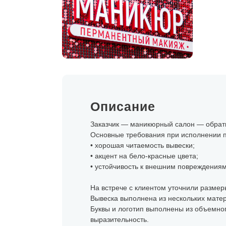
Описание
Заказчик — маникюрный салон — обратил
Основные требования при исполнении п
• хорошая читаемость вывески;
• акцент на бело-красные цвета;
• устойчивость к внешним повреждениям
На встрече с клиентом уточнили размеры
Вывеска выполнена из нескольких мате
Буквы и логотип выполнены из объемного
выразительность.