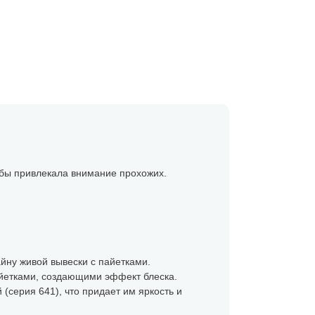
 бы привлекала внимание прохожих.
айну живой вывески с пайетками.
айетками, создающими эффект блеска.
(серия 641), что придает им яркость и