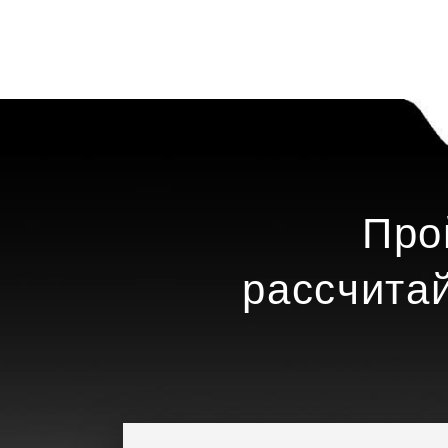
Про
рассчита