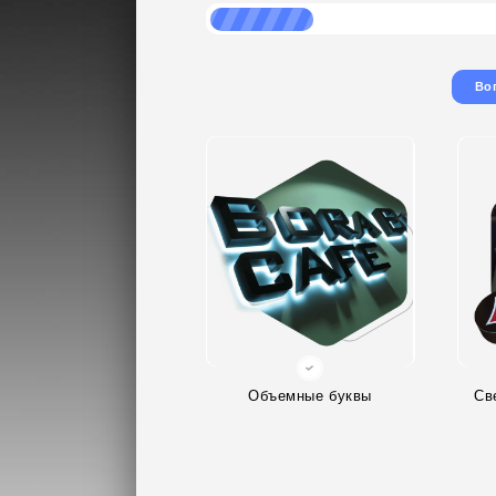
Во
Объемные буквы
Св