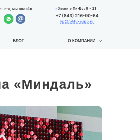
9 - 21
Звоните
Пн-Вс:
ишите,
мы онлайн
+7 (843) 216-90-64
kp@rpkluxexpo.ru
БЛОГ
О КОМПАНИИ
на «Миндаль»