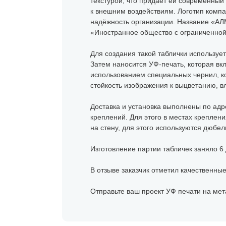
текстурой, что придаёт ей современный
к внешним воздействиям. Логотип компа
надёжность организации. Название «АЛМ
«Иностранное общество с ограниченной 
Для создания такой таблички используе
Затем наносится УФ-печать, которая в
использованием специальных чернил, к
стойкость изображения к выцветанию, 
Доставка и установка выполнены по адр
креплений. Для этого в местах креплен
на стену, для этого используются дюбел
Изготовление партии табличек заняло 6 
В отзыве заказчик отметил качественные
Отправьте ваш проект УФ печати на мет