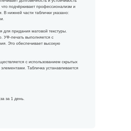
печивает долговечность и устойчивость
, что подчёркивает профессионализм и
 В нижней части таблички указано:
и.
я для придания матовой текстуры.
. УФ-печать выполняется с
ния. Это обеспечивает высокую
уществляется с использованием скрытых
и элементами. Табличка устанавливается
а за 1 день.