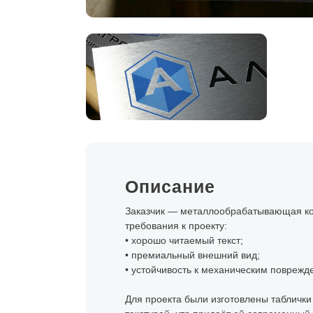
Описание
Заказчик — металлообрабатывающая ком
требования к проекту:
• хорошо читаемый текст;
• премиальный внешний вид;
• устойчивость к механическим поврежд
Для проекта были изготовлены табличк