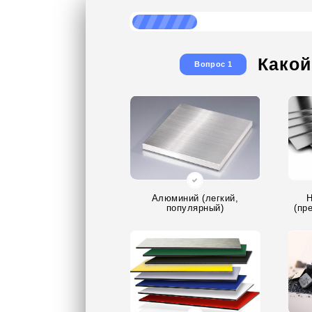
Какой
Вопрос 1
Алюминий (легкий,
Н
популярный)
(пр