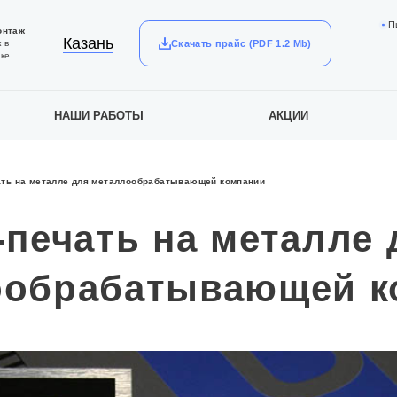
П
онтаж
Казань
Скачать прайс (PDF 1.2 Mb)
 в
ке
НАШИ РАБОТЫ
АКЦИИ
ать на металле для металлообрабатывающей компании
-печать на металле 
ообрабатывающей к