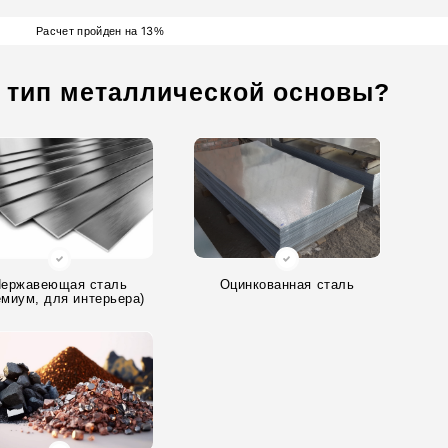
13
Расчет пройден на
%
 тип металлической основы?
ержавеющая сталь
Оцинкованная сталь
емиум, для интерьера)