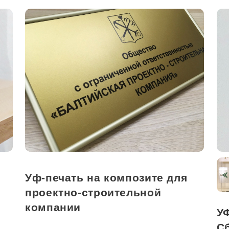
Уф-печать на композите для
проектно-строительной
компании
УФ
С