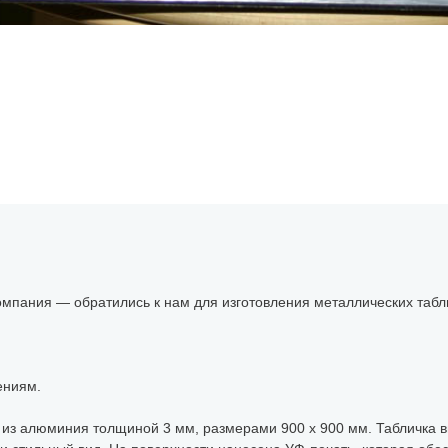
пания — обратились к нам для изготовления металлических табл
ениям.
и из алюминия толщиной 3 мм, размерами 900 х 900 мм. Табличка 