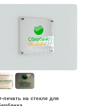
-печать на стекле для
бербанка