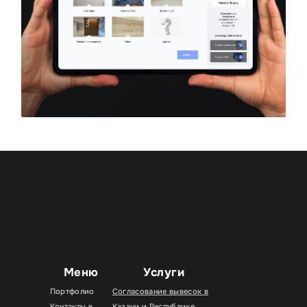
Меню
Услуги
Портфолио
Согласование вывесок в
Контакты в
Казани и Республике