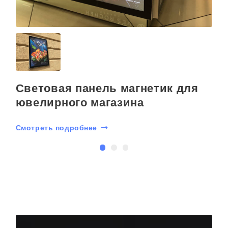
Световая панель магнетик для
ювелирного магазина
Смотреть подробнее
С