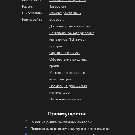
Казани
Татарстан
О компании
Ремонт рекламных
Карта сайта
вывесок
Дизайн-проект вывески
Комплексное оформление
магазинов, ТЦ и мест
продаж
Оформление АЗС
Оформление входных
групп
Крышные рекламные
конструкции
Навигация для жилых
комплексов
Неоновые вывески
Преимущества
15 лет на рынке рекламных вывесок
Персонально решаем задачу каждого клиента