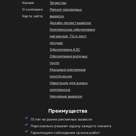
Казани
Татарстан
О компании
Ремонт рекламных
Карта сайта
вывесок
Дизайн-проект вывески
Комплексное оформление
магазинов, ТЦ и мест
продаж
Оформление АЗС
Оформление входных
групп
Крышные рекламные
конструкции
Навигация для жилых
комплексов
Неоновые вывески
Преимущества
15 лет на рынке рекламных вывесок
Персонально решаем задачу каждого клиента
Гарантируем соблюдение сроков работ