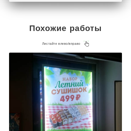
Похожие работы
Листайте влево/вправо