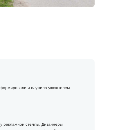
нформировали и служила указателем.
йну рекламной стеллы. Дизайнеры