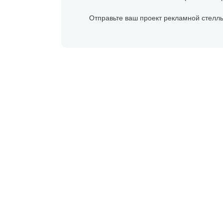
Отправьте ваш проект рекламной стеллы
Про
рассчита