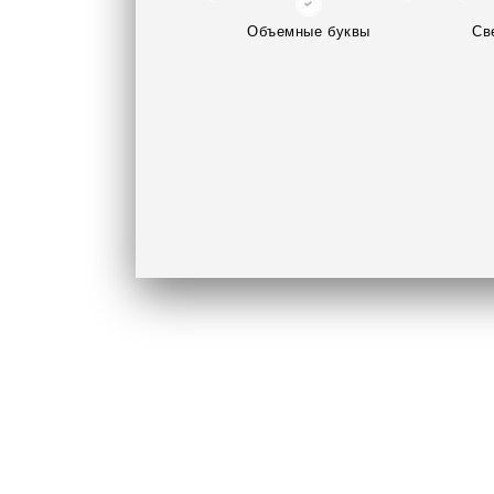
Объемные буквы
Св