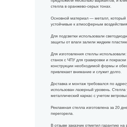
предложили несколько вариантов, и кли
стелла в оранжево-серых тонах.
Основной материал — металл, который о
устойчивые к атмосферным воздействиям
Для подсветки использовали светодиодн
защиты от влаги залили жидким пластик
Для изготовления стеллы использовали:
станок с ЧПУ для гравировки и покраски
конструкции необходимой формы и обесп
привлекает внимание и служит долго.
Доставка и монтаж требовался по адресу
использован лазерный уровень. Стелла 
металлический каркас с учетом ветровых
Рекламная стелла изготовлена за 20 дн
перегорела.
В отзыве заказчик отметил гарантию на 