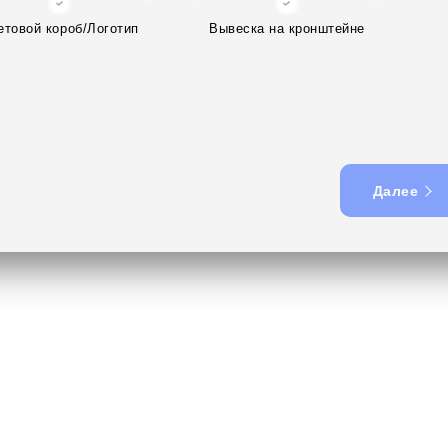
етовой короб/Логотип
Вывеска на кронштейне
Далее