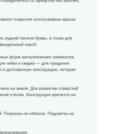
 определились со шрифтом без засечек,
ивного покрытия использованы краски,
ь задней панели буквы, а стыки для
ивандальный короб.
ожных форм металлических элементов,
для гибки и сварки — для придания
 и долговечную конструкцию, которая
влена на земле. Для разметки отверстий
мной стеллы. Конструкция крепится на
. Покраска не облезла. Подсветка не
 визуализацию.