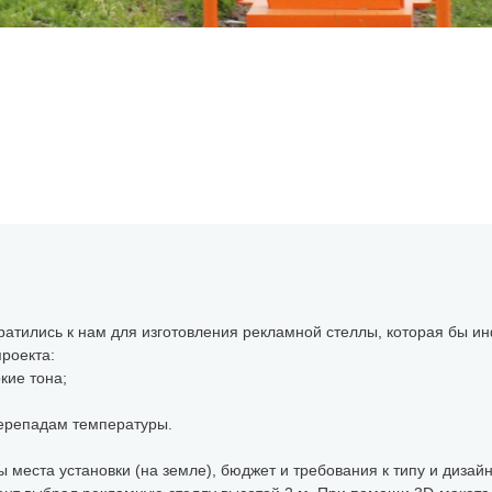
ратились к нам для изготовления рекламной стеллы, которая бы и
роекта:
кие тона;
перепадам температуры.
ы места установки (на земле), бюджет и требования к типу и диза