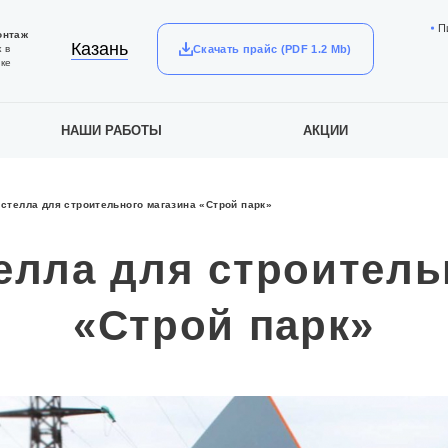
П
онтаж
Казань
Скачать прайс (PDF 1.2 Mb)
 в
ке
НАШИ РАБОТЫ
АКЦИИ
стелла для строительного магазина «Строй парк»
елла для строитель
«Строй парк»