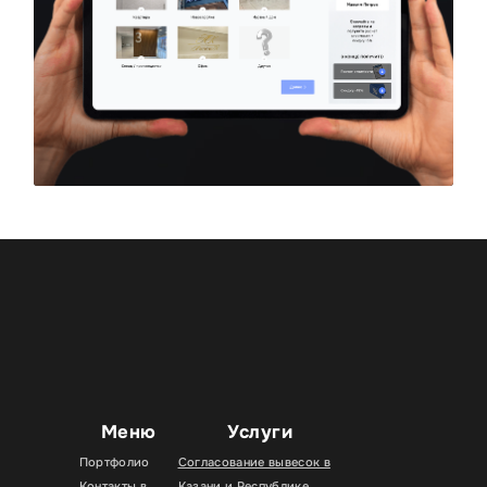
Меню
Услуги
Портфолио
Согласование вывесок в
Контакты в
Казани и Республике