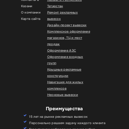
Казани
Татарстан
О компании
Ремонт рекламных
Карта сайта
вывесок
Дизайн-проект вывески
Комплексное оформление
магазинов, ТЦ и мест
продаж
Оформление АЗС
Оформление входных
групп
Крышные рекламные
конструкции
Навигация для жилых
комплексов
Неоновые вывески
Преимущества
15 лет на рынке рекламных вывесок
Персонально решаем задачу каждого клиента