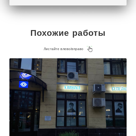
Похожие работы
Листайте влево/вправо