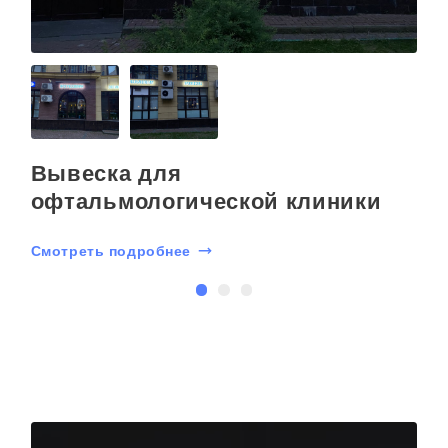
Вывеска для
офтальмологической клиники
Смотреть подробнее
С