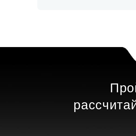
Про
рассчита