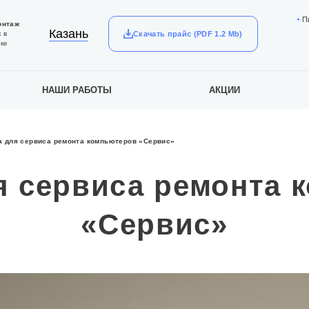
П
онтаж
Казань
Скачать прайс (PDF 1.2 Mb)
 в
ке
НАШИ РАБОТЫ
АКЦИИ
 для сервиса ремонта компьютеров «Сервис»
я сервиса ремонта 
«Сервис»