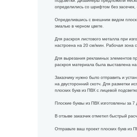
подсветки. Дизайнеры предложили неско
определились со шрифтом без засечек, 
Определившись с внешним видом плоски
эмалью в черном цвете.
Для раскроя листового металла при изг
настроена на 20 см/мин. Рабочая зона с
Для вырезания рекламных элементов пр
раскроя материала была выставлена на 
Заказчику нужно было отправить и устан
на двусторонний скотч. Для разметки и
плоских букв из ПВХ с лицевой подсветк
Плоские буквы из ПВХ изготовлены за 7 
В отзыве заказчик отметил быстрый рас
Отправьте ваш проект плоских букв из П