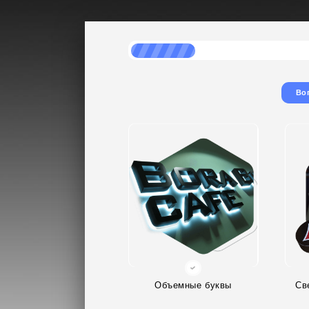
Во
Объемные буквы
Св