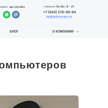
9 - 21
Звоните
Пн-Вс:
ишите,
мы онлайн
+7 (843) 216-90-64
kp@rpkluxexpo.ru
БЛОГ
О КОМПАНИИ
компьютеров