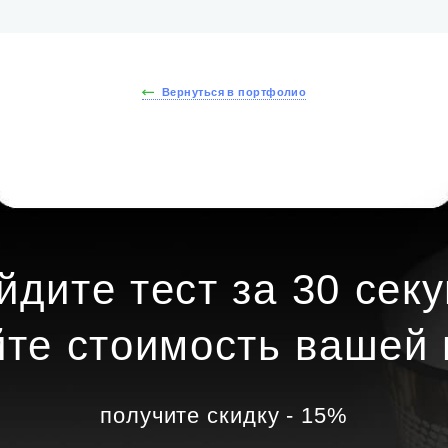
Вернуться в портфолио
йдите тест за 30 секу
йте стоимость вашей 
получите скидку - 15%