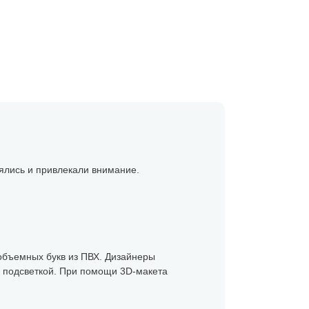
ялись и привлекали внимание.
 объемных букв из ПВХ. Дизайнеры
й подсветкой. При помощи 3D-макета