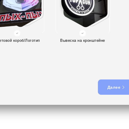
етовой короб/Логотип
Вывеска на кронштейне
Далее