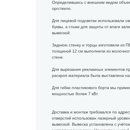
Определившись с внешним видом объемн
оргстекло.
Для лицевой подсветки использовали св
буквы, а стыки для защиты от влаги за
вывеской.
Заднюю стенку и торцы изготовили из П
толщиной 12 см выполнили из молочного
стене.
Для вырезания рекламных элементов пр
раскроя материала была выставлена на 6
Для гибки пластикового борта мы при
мощностью более 7 кВт.
Доставка и монтаж требовался по адресу
отверстий использован лазерный уровен
вывеской. Вывеска установлена с учёто