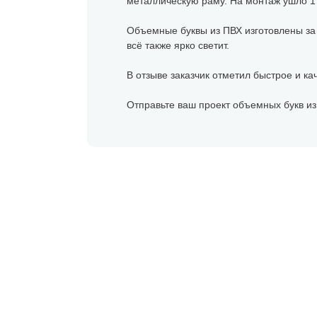
металлическую раму. На монтаж ушло 1 
Объемные буквы из ПВХ изготовлены за 
всё также ярко светит.
В отзыве заказчик отметил быстрое и ка
Отправьте ваш проект объемных букв из