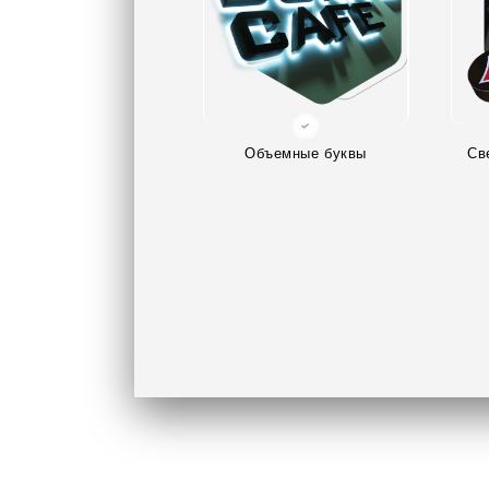
Объемные буквы
Св