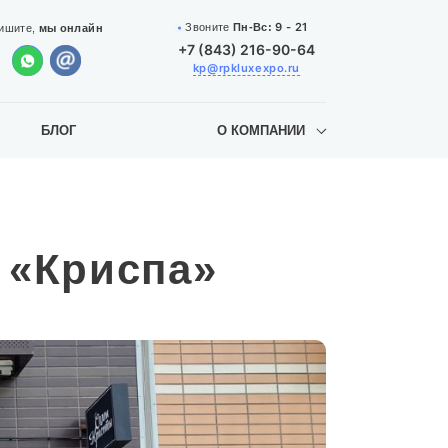
9 - 21
Звоните
Пн-Вс:
ишите,
мы онлайн
+7 (843) 216-90-64
kp@rpkluxexpo.ru
БЛОГ
О КОМПАНИИ
 «Криспа»