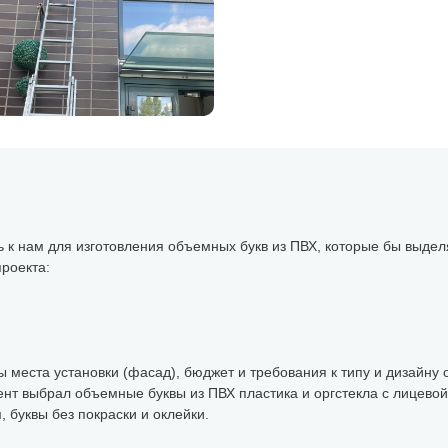
 к нам для изготовления объемных букв из ПВХ, которые бы выдел
роекта:
ы места установки (фасад), бюджет и требования к типу и дизайну
ент выбрал объемные буквы из ПВХ пластика и оргстекла с лицево
буквы без покраски и оклейки.