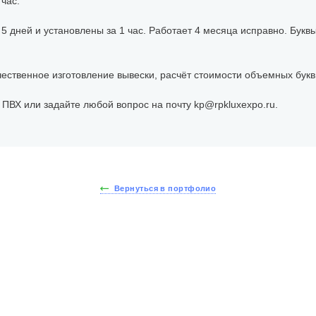
час.
5 дней и установлены за 1 час. Работает 4 месяца исправно. Букв
чественное изготовление вывески, расчёт стоимости объемных букв 
 ПВХ или задайте любой вопрос на почту kp@rpkluxexpo.ru.
Вернуться в портфолио