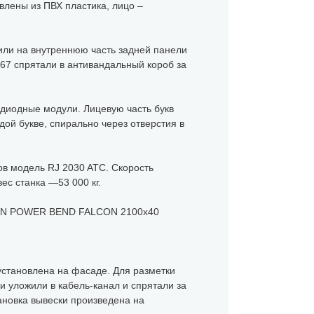
лены из ПВХ пластика, лицо –
пили на внутреннюю часть задней панели
P67 спрятали в антивандальный короб за
одиодные модули. Лицевую часть букв
ой букве, спирально через отверстия в
в модель RJ 2030 ATC. Скорость
ес станка —53 000 кг.
KSAN POWER BEND FALCON 2100x40
 установлена на фасаде. Для разметки
и уложили в кабель-канал и спрятали за
ановка вывески произведена на