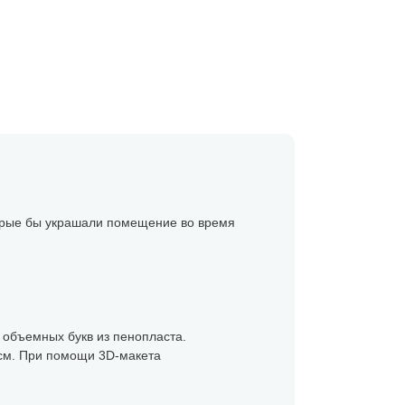
торые бы украшали помещение во время
у объемных букв из пенопласта.
 см. При помощи 3D-макета