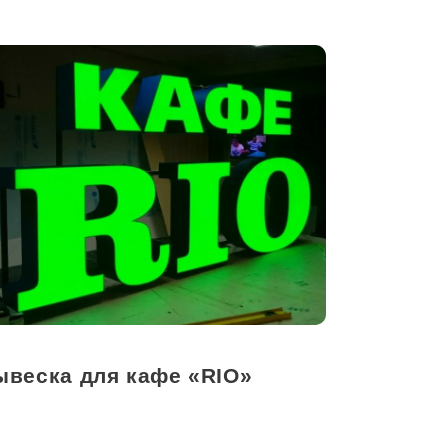
ывеска для кафе «RIO»