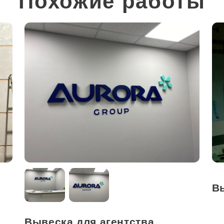
Похожие работы
В
Вывеска для агентства