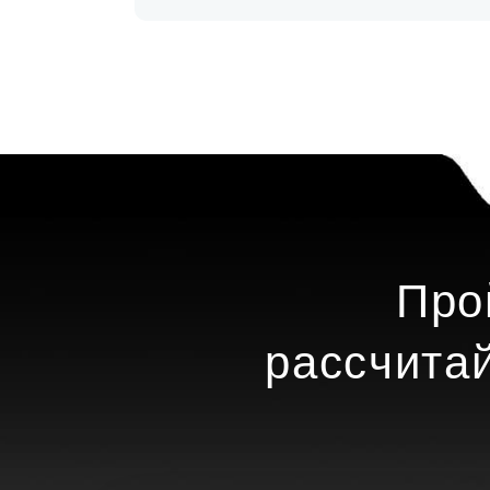
Про
рассчита