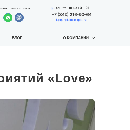
9 - 21
Звоните
Пн-Вс:
ишите,
мы онлайн
+7 (843) 216-90-64
kp@rpkluxexpo.ru
БЛОГ
О КОМПАНИИ
риятий «Love»