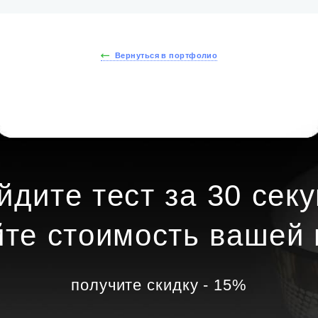
Вернуться в портфолио
йдите тест за 30 секу
йте стоимость вашей 
получите скидку - 15%