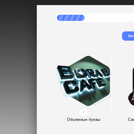
Во
Объемные буквы
Св