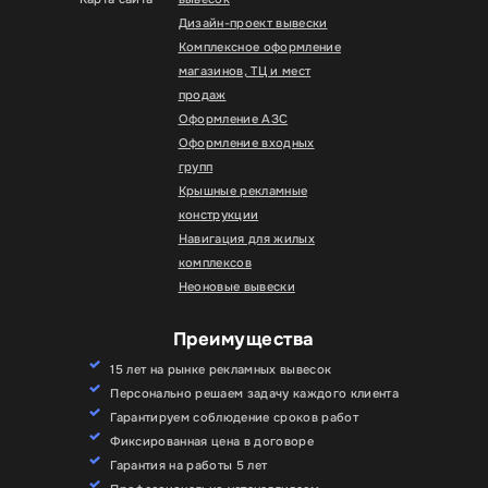
Дизайн-проект вывески
Комплексное оформление
магазинов, ТЦ и мест
продаж
Оформление АЗС
Оформление входных
групп
Крышные рекламные
конструкции
Навигация для жилых
комплексов
Неоновые вывески
Преимущества
15 лет на рынке рекламных вывесок
Персонально решаем задачу каждого клиента
Гарантируем соблюдение сроков работ
Фиксированная цена в договоре
Гарантия на работы 5 лет