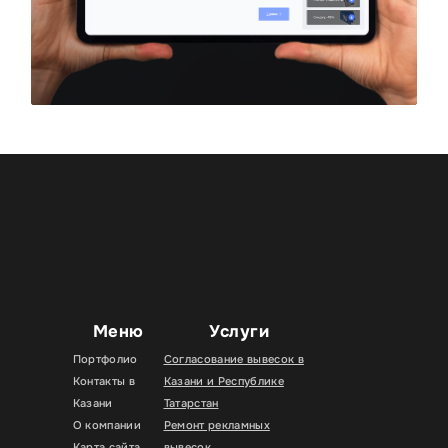
Меню
Услуги
Портфолио
Согласование вывесок в
Контакты в
Казани и Республике
Казани
Татарстан
О компании
Ремонт рекламных
Карта сайта
вывесок