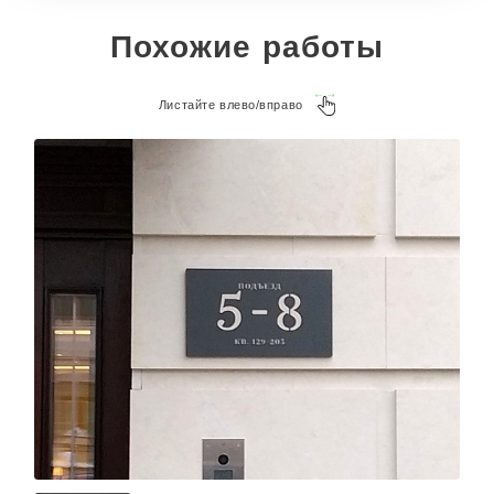
Похожие работы
Листайте влево/вправо