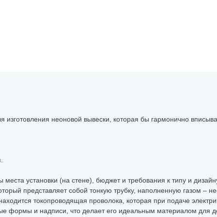
я изготовления неоновой вывески, которая бы гармонично вписыв
.
 места установки (на стене), бюджет и требования к типу и дизай
 который представляет собой тонкую трубку, наполненную газом – 
 находится токопроводящая проволока, которая при подаче электрич
ные формы и надписи, что делает его идеальным материалом для д