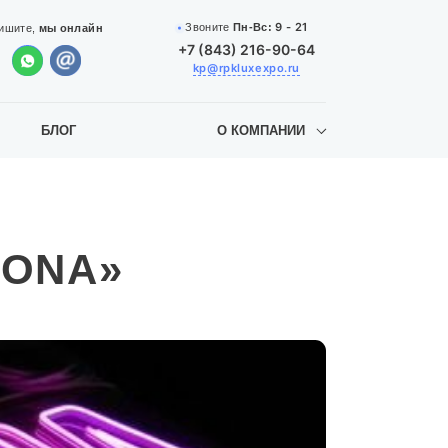
9 - 21
Звоните
Пн-Вс:
ишите,
мы онлайн
+7 (843) 216-90-64
kp@rpkluxexpo.ru
БЛОГ
О КОМПАНИИ
SONA»