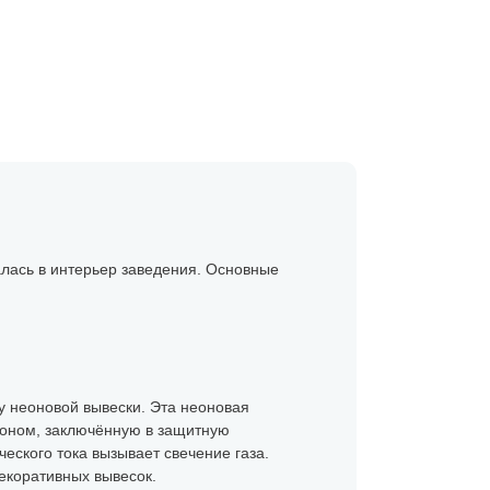
алась в интерьер заведения. Основные
ну неоновой вывески. Эта неоновая
неоном, заключённую в защитную
еского тока вызывает свечение газа.
екоративных вывесок.