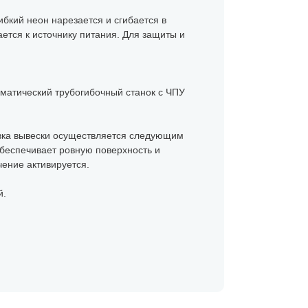
бкий неон нарезается и сгибается в
ается к источнику питания. Для защиты и
матический трубогибочный станок с ЧПУ
новка вывески осуществляется следующим
беспечивает ровную поверхность и
чение активируется.
й.