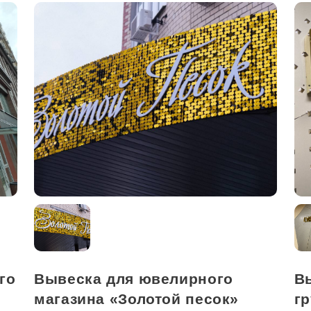
го
Вывеска для ювелирного
В
магазина «Золотой песок»
г