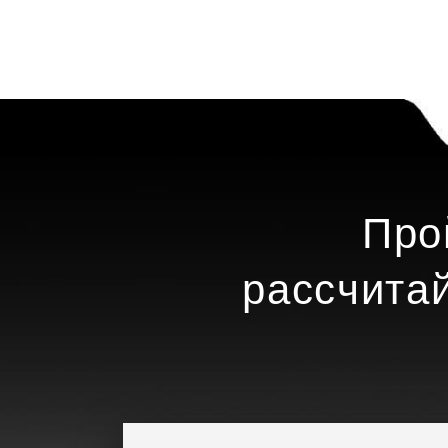
Про
рассчита