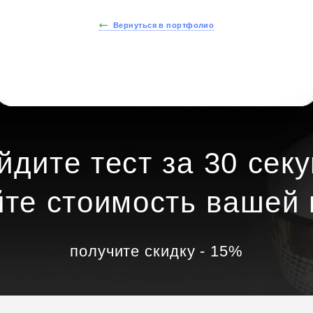
Вернуться в портфолио
йдите тест за 30 секу
йте стоимость вашей 
получите скидку - 15%