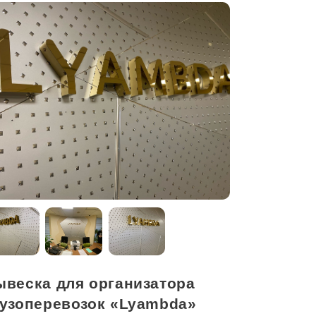
ывеска для организатора
рузоперевозок «Lyambda»