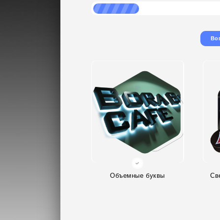
Во
Объемные буквы
Св