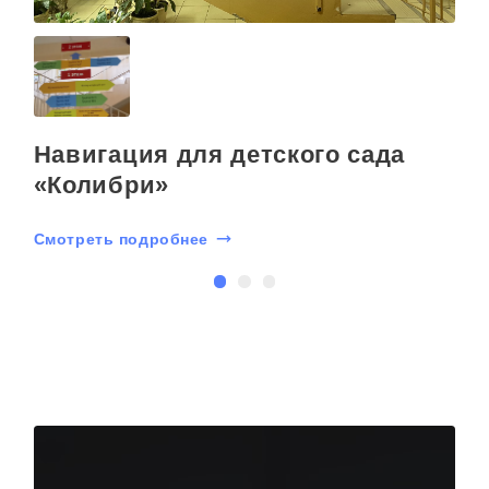
Навигация для детского сада
»
«Колибри»
Смотреть подробнее
С