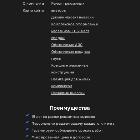
О компании
Ремонт рекламных
Карта сайта
вывесок
Дизайн-проект вывески
Комплексное оформление
магазинов, ТЦ и мест
продаж
Оформление АЗС
Оформление входных
групп
Крышные рекламные
конструкции
Навигация для жилых
комплексов
Неоновые вывески
Преимущества
15 лет на рынке рекламных вывесок
Персонально решаем задачу каждого клиента
Гарантируем соблюдение сроков работ
Фиксированная цена в договоре