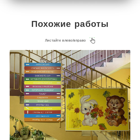
Похожие работы
Листайте влево/вправо