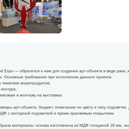
d Expo — обратился к нам для создания арт-объекта в виде рака, 
. Основные требования при исполнении данного проекта:
 тематике морепродуктов;
 контура;
ревозкам и монтажу на выставках.
азмеры арт-объекта, бюджет, пожелания по цвету и типу подсветки
МДФ с контурной подсветкой и ярким оранжевым покрытием.
брали материалы: основа изготовлена из МДФ толщиной 18 мм, о