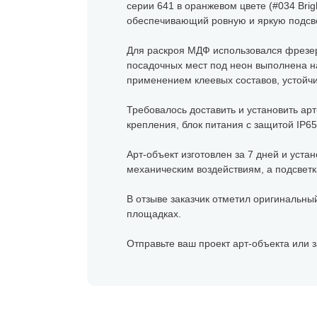
серии 641 в оранжевом цвете (#034 Bri
обеспечивающий ровную и яркую подсве
Для раскроя МДФ использовался фрезерн
посадочных мест под неон выполнена н
применением клеевых составов, устойчи
Требовалось доставить и установить ар
крепления, блок питания с защитой IP6
Арт-объект изготовлен за 7 дней и уста
механическим воздействиям, а подсветк
В отзыве заказчик отметил оригинальны
площадках.
Отправьте ваш проект арт-объекта или з