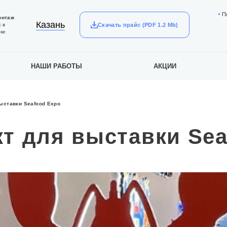
П
онтаж
Казань
Скачать прайс (PDF 1.2 Mb)
 в
ке
НАШИ РАБОТЫ
АКЦИИ
выставки Seafood Expo
кт для выставки Sea