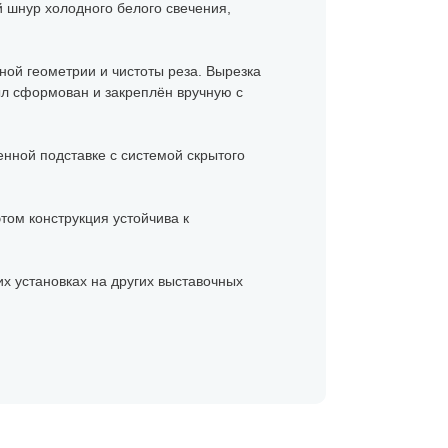
й шнур холодного белого свечения,
ной геометрии и чистоты реза. Вырезка
л сформован и закреплён вручную с
енной подставке с системой скрытого
этом конструкция устойчива к
х установках на других выставочных