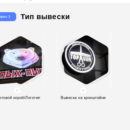
Тип вывески
прос 1
етовой короб/Логотип
Вывеска на кронштейне