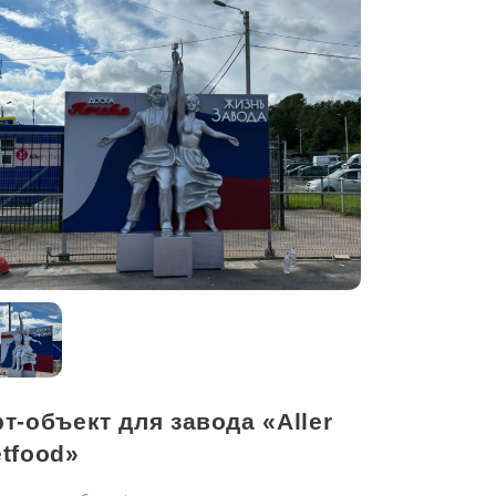
т-объект для завода «Aller
tfood»