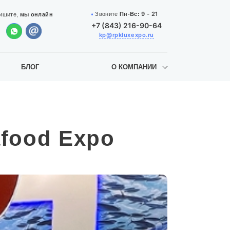
9 - 21
Звоните
Пн-Вс:
ишите,
мы онлайн
+7 (843) 216-90-64
kp@rpkluxexpo.ru
БЛОГ
О КОМПАНИИ
food Expo