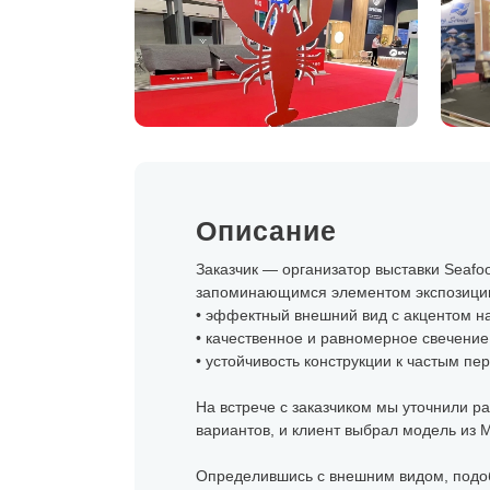
Описание
Заказчик — организатор выставки Seafoo
запоминающимся элементом экспозиции
• эффектный внешний вид с акцентом на
• качественное и равномерное свечение
• устойчивость конструкции к частым пе
На встрече с заказчиком мы уточнили р
вариантов, и клиент выбрал модель из 
Определившись с внешним видом, подо