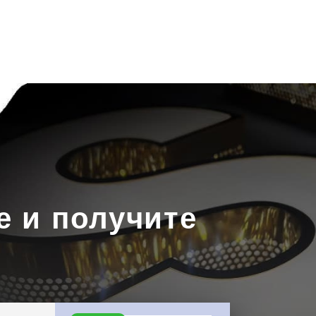
Скачать
прайс
Написать в
WhatsApp
е и получите