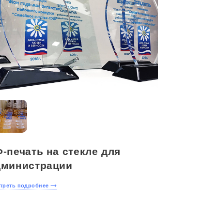
-печать на стекле для
дминистрации
Оставить
треть подробнее
заявку