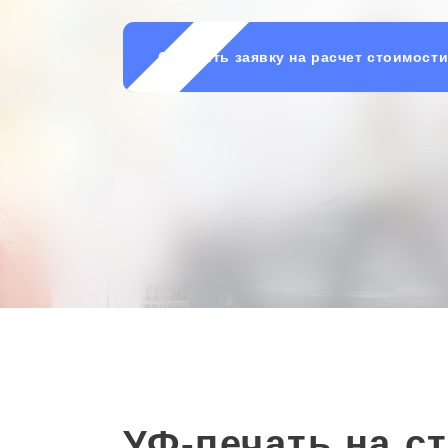
Оставить заявку на расчет стоимост
УФ-печать на ст