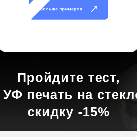
Больше примеров
Пройдите тест,
 УФ печать на стекл
скидку -15%