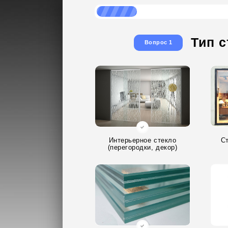
Тип с
Вопрос 1
Интерьерное стекло
С
(перегородки, декор)