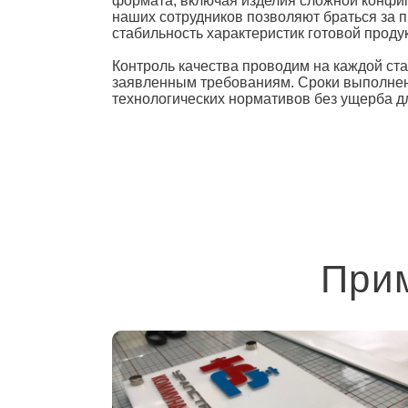
формата, включая изделия сложной конфиг
наших сотрудников позволяют браться за п
стабильность характеристик готовой проду
Контроль качества проводим на каждой ста
заявленным требованиям. Сроки выполнен
технологических нормативов без ущерба д
Прим