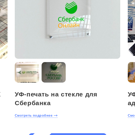
Х
УФ-печать на стекле для
УФ
Сбербанка
а
Смотреть подробнее
Смо