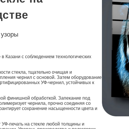
дстве
 узоры
е
в Казани с
соблюдением технологических
ости стекла, тщательно очищая и
пления чернил с основой. Затем оборудование
сертифицированных
УФ
-чернил, устойчивых к
ой финишной обработкой. Запекание под
лимеризует чернила, прочно соединяя со
арантирует сохранение насыщенности цвета и
т
УФ-печать на
стекле
любой толщины и