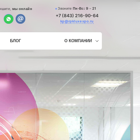
9 - 21
Звоните
Пн-Вс:
ишите,
мы онлайн
+7 (843) 216-90-64
kp@rpkluxexpo.ru
БЛОГ
О КОМПАНИИ