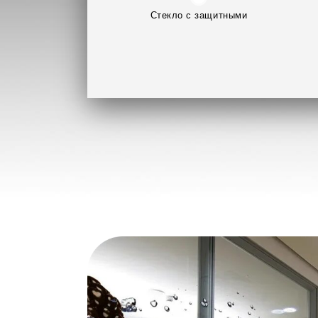
Стекло с защитными
свойствами (триплекс,
закаленное)