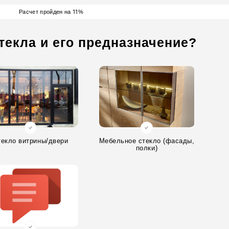
11
Расчет пройден на
%
текла и его предназначение?
текло витрины/двери
Мебельное стекло (фасады,
полки)