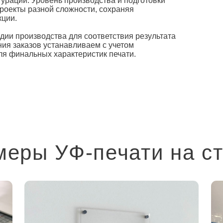
урации. Уровень производства и подготовки
роекты разной сложности, сохраняя
кции.
дии производства для соответствия результата
ия заказов устанавливаем с учетом
ля финальных характеристик печати.
еры УФ-печати на с