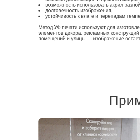
возможность использовать акрил разн
долговечность изображения,
устойчивость к влаге и перепадам темп
Метод
УФ печати
используют для изготовле
элементов декора, рекламных конструкций
помещений и улицы — изображение остается
Прим