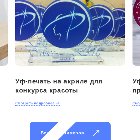
Уф-печать на акриле для
Уф
конкурса красоты
п
Смотреть подробнее
Смо
Больше примеров