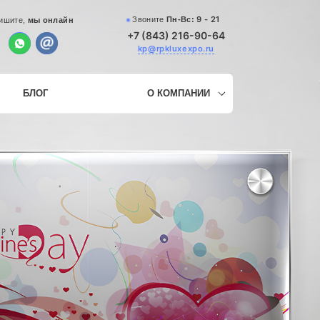
9 - 21
Звоните
Пн-Вс:
ишите,
мы онлайн
+7 (843) 216-90-64
kp@rpkluxexpo.ru
БЛОГ
О КОМПАНИИ