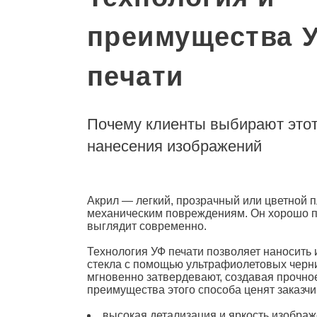
преимущества 
печати
Почему клиенты выбирают этот
нанесения изображений
Акрил
— легкий,
прозрачный
или цветной п
механическим повреждениям. Он хорошо пе
выглядит современно.
Технология
УФ печати
позволяет наносить 
стекла с помощью ультрафиолетовых черн
мгновенно затвердевают, создавая прочное
преимущества этого способа ценят заказчи
высокая детализация и яркость изобра