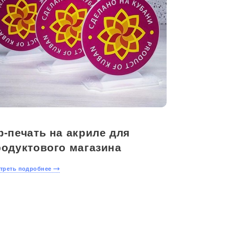
-печать на акриле для
родуктового магазина
треть подробнее
Оставить
заявку