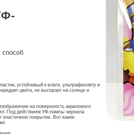
УФ-
 способ
ластик, устойчивый к влаге, ультрафиолету и
редает цвета, не выгорает на солнце и
изображение на поверхность акрилового
ил. Под действием УФ-лампы чернила
 эластичное покрытие. Вот какие
ки:
жения,