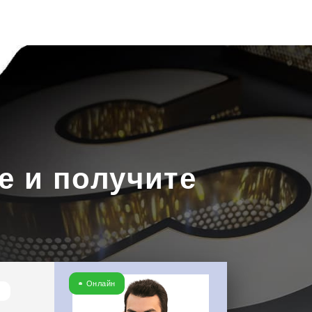
Скачать
прайс
Написать в
WhatsApp
е и получите
Онлайн