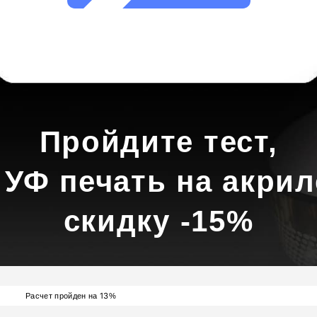
Пройдите тест,
 УФ печать на акрил
скидку -15%
13
Расчет пройден на
%