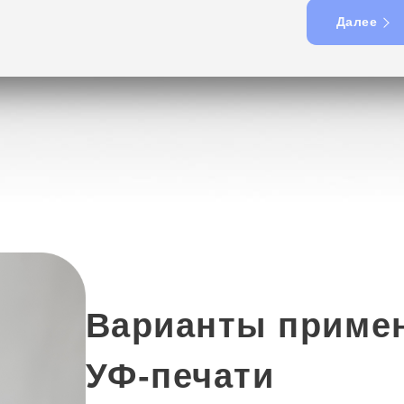
Далее
Варианты приме
УФ-печати