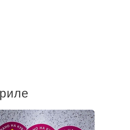
криле