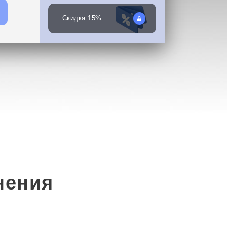
Скидка 15%
нения