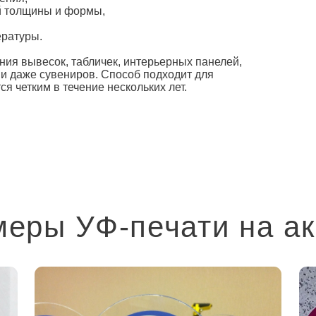
ой толщины и формы,
ературы.
ния вывесок, табличек, интерьерных панелей,
 и даже сувениров. Способ подходит для
 четким в течение нескольких лет.
еры УФ-печати на а