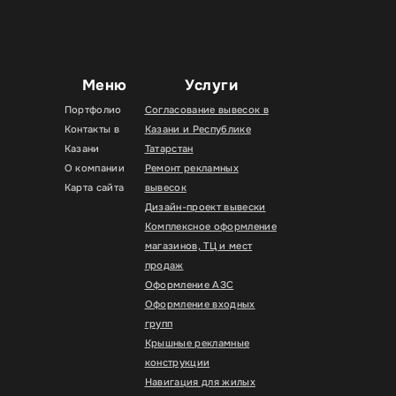
Меню
Услуги
Портфолио
Согласование вывесок в
Контакты в
Казани и Республике
Казани
Татарстан
О компании
Ремонт рекламных
Карта сайта
вывесок
Дизайн-проект вывески
Комплексное оформление
магазинов, ТЦ и мест
продаж
Оформление АЗС
Оформление входных
групп
Крышные рекламные
конструкции
Навигация для жилых