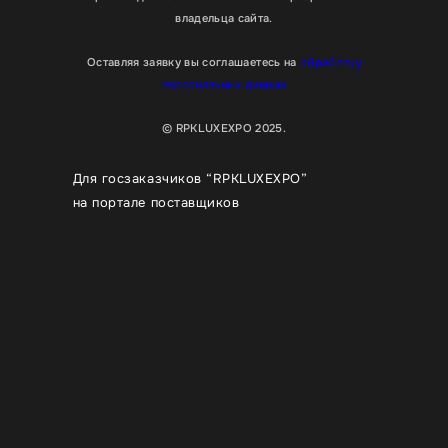
владельца сайта.
Оставляя заявку вы соглашаетесь на
обработку
персональных данных
© RPKLUXEXPO 2025.
Для госзаказчиков “RPKLUXEXPO”
на портале поставщиков
Для улучшения работы сайта мы используем