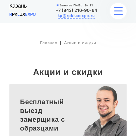
Казань
Звоните
Пн-Вс:
9 - 21
+7 (843) 216-90-64
kp@rpkluxexpo.ru
Главная
Акции и скидки
УСЛУГИ
НАШИ РАБОТЫ
Акции и скидки
АКЦИИ
БЛОГ
Бесплатный
О КОМПАНИИ
выезд
замерщика с
образцами